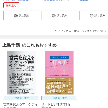
無料あり
試し読み
試し読み
試し読み
「ビジネス・経済」ランキングの一覧へ
上島千鶴 のこれもおすすめ
ビジネス・実用
ビジネス・実用
営業を変えるマーケティ
リードビジネス“打ち
ング組織...
手”大全 ...