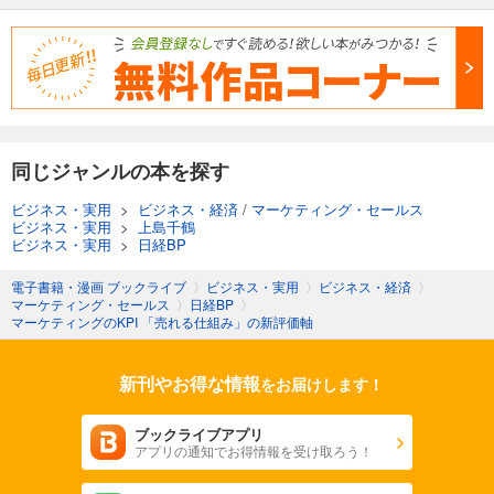
同じジャンルの本を探す
ビジネス・実用
>
ビジネス・経済
/
マーケティング・セールス
ビジネス・実用
>
上島千鶴
ビジネス・実用
>
日経BP
電子書籍・漫画 ブックライブ
〉
ビジネス・実用
〉
ビジネス・経済
〉
マーケティング・セールス
〉
日経BP
〉
マーケティングのKPI 「売れる仕組み」の新評価軸
新刊やお得な情報
をお届けします！
ブックライブアプリ
アプリの通知でお得情報を受け取ろう！