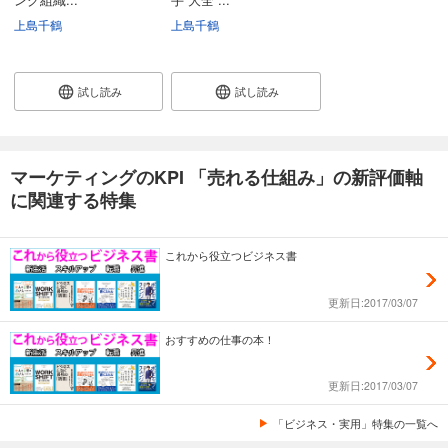
上島千鶴
上島千鶴
試し読み
試し読み
マーケティングのKPI 「売れる仕組み」の新評価軸
に関連する特集
これから役立つビジネス書
更新日:2017/03/07
おすすめの仕事の本！
更新日:2017/03/07
「ビジネス・実用」特集の一覧へ