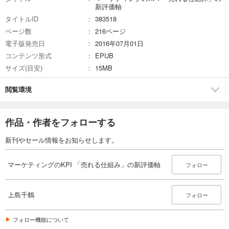
新評価軸
タイトルID
383518
ページ数
216ページ
電子版発売日
2016年07月01日
コンテンツ形式
EPUB
サイズ(目安)
15MB
閲覧環境
作品・作者をフォローする
新刊やセール情報をお知らせします。
マーケティングのKPI 「売れる仕組み」の新評価軸
フォロー
上島千鶴
フォロー
フォロー機能について