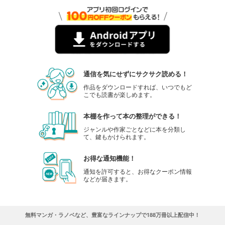
通信を気にせずにサクサク読める！
作品をダウンロードすれば、いつでもど
こでも読書が楽しめます。
本棚を作って本の整理ができる！
ジャンルや作家ごとなどに本を分類し
て、鍵もかけられます。
お得な通知機能！
通知を許可すると、お得なクーポン情報
などが届きます。
無料マンガ・ラノベなど、豊富なラインナップで188万冊以上配信中！