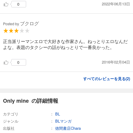
2022年06月13日
0
ブクログ
Posted by
正当派リーマンエロで大好きな作家さん。ねっとりエロなんだ
よな。表題のタクシーの話がねっとりで一番良かった。
2016年02月04日
0
すべてのレビューを見る(
2
)
Only mine の詳細情報
カテゴリ
BL
ジャンル
BLマンガ
出版社
徳間書店Chara