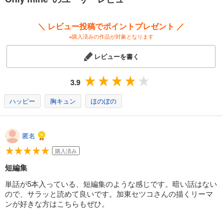
＼ レビュー投稿でポイントプレゼント ／
※購入済みの作品が対象となります
レビューを書く
3.9
ハッピー
胸キュン
ほのぼの
匿名
購入済み
短編集
単話が5本入っている、短編集のような感じです。暗い話はない
ので、サラッと読めて良いです。加東セツコさんの描くリーマ
ンが好きな方はこちらもぜひ。