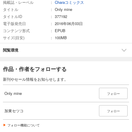
掲載誌・レーベル
Charaコミックス
タイトル
Only mine
タイトルID
377192
電子版発売日
2016年06月03日
コンテンツ形式
EPUB
サイズ(目安)
100MB
閲覧環境
作品・作者をフォローする
新刊やセール情報をお知らせします。
Only mine
フォロー
加東セツコ
フォロー
フォロー機能について