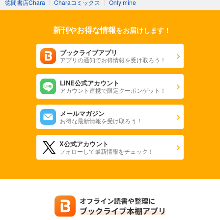
徳間書店Chara
〉
Charaコミックス
〉
Only mine
新刊やお得な情報
をお届けします！
ブックライブアプリ
アプリの通知でお得情報を受け取ろう！
LINE公式アカウント
アカウント連携で限定クーポンゲット！
メールマガジン
お得な最新情報を受け取ろう！
X公式アカウント
フォローして最新情報をチェック！