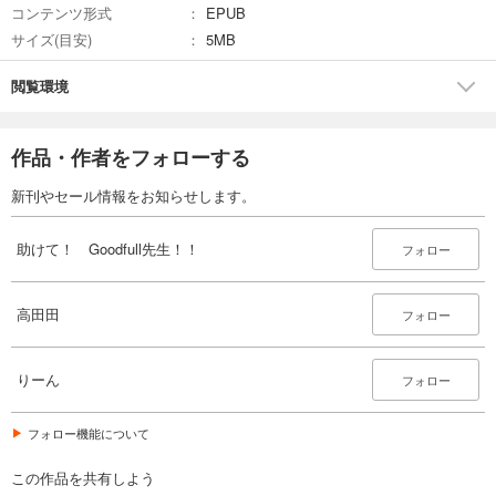
コンテンツ形式
EPUB
サイズ(目安)
5MB
閲覧環境
作品・作者をフォローする
新刊やセール情報をお知らせします。
助けて！ Goodfull先生！！
フォロー
高田田
フォロー
りーん
フォロー
フォロー機能について
この作品を共有しよう