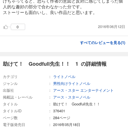
げちゃってると、恐らく作者の意図と反対に感じてしまった個
人的な趣好の部分で合わなかった分です。
ストーリーも面白いし、良い作品だと思います。
2016年06月12日
0
すべてのレビューを見る(
1
)
助けて！ Goodfull先生！！ 1 の詳細情報
カテゴリ
ライトノベル
ジャンル
男性向けライトノベル
出版社
アース・スター エンターテイメント
掲載誌・レーベル
アース・スターノベル
タイトル
助けて！ Goodfull先生！！
タイトルID
376401
ページ数
284ページ
電子版発売日
2016年05月18日