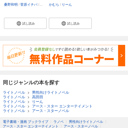
桑野和明
菅原イチバ
りーん
かむら
りーん
試し読み
試し読み
同じジャンルの本を探す
ライトノベル
>
男性向けライトノベル
ライトノベル
>
高田田
ライトノベル
>
りーん
ライトノベル
>
アース・スター エンターテイメント
ライトノベル
>
アース・スターノベル
電子書籍・漫画 ブックライブ
〉
ラノベ
〉
男性向けライトノベル
〉
アース・スター エンターテイメント
〉
アース・スターノベル
〉