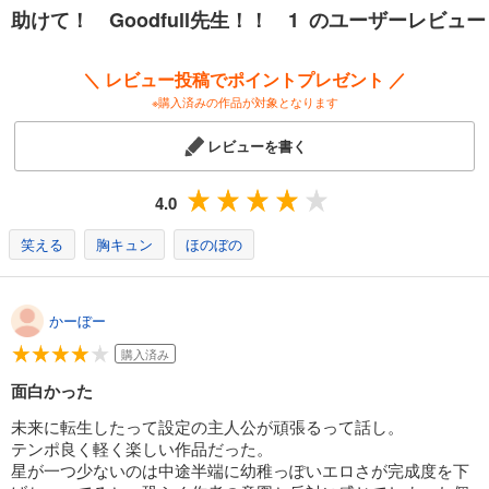
助けて！ Goodfull先生！！ 1 のユーザーレビュー
＼ レビュー投稿でポイントプレゼント ／
※購入済みの作品が対象となります
レビューを書く
4.0
笑える
胸キュン
ほのぼの
かーぼー
購入済み
面白かった
未来に転生したって設定の主人公が頑張るって話し。
テンポ良く軽く楽しい作品だった。
星が一つ少ないのは中途半端に幼稚っぽいエロさが完成度を下