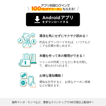
通信を気にせずにサクサク読める！
作品をダウンロードすれば、いつでもど
こでも読書が楽しめます。
本棚を作って本の整理ができる！
ジャンルや作家ごとなどに本を分類し
て、鍵もかけられます。
お得な通知機能！
通知を許可すると、お得なクーポン情報
などが届きます。
無料マンガ・ラノベなど、豊富なラインナップで188万冊以上配信中！