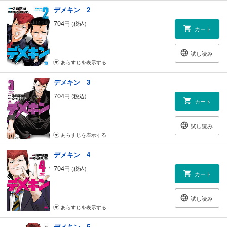
デメキン 2
704
円 (税込)
カート
試し読み
あらすじを表示する
デメキン 3
704
円 (税込)
カート
試し読み
あらすじを表示する
デメキン 4
704
円 (税込)
カート
試し読み
あらすじを表示する
デメキン 5