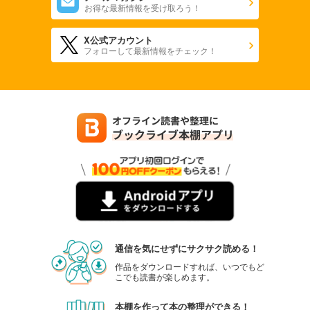
お得な最新情報を受け取ろう！
X公式アカウント
フォローして最新情報をチェック！
通信を気にせずにサクサク読める！
作品をダウンロードすれば、いつでもど
こでも読書が楽しめます。
本棚を作って本の整理ができる！