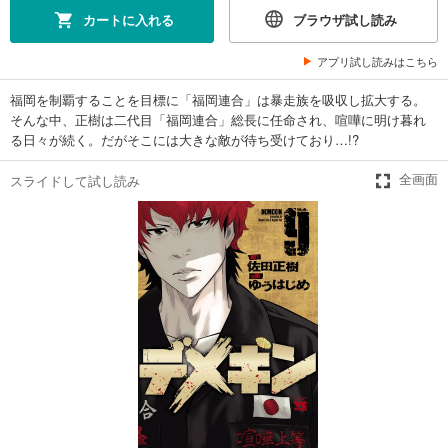
カートに入れる
ブラウザ試し読み
アプリ試し読みはこちら
福岡を制覇することを目標に「福岡連合」は暴走族を吸収し拡大する。
そんな中、正樹は二代目「福岡連合」総長に任命され、喧嘩に明け暮れ
る日々が続く。だがそこには大きな敵が待ち受けており…!?
スライドして試し読み
全画面