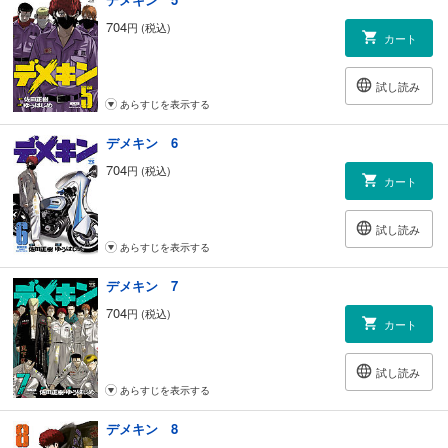
704
円 (税込)
カート
試し読み
あらすじを表示する
デメキン 6
704
円 (税込)
カート
試し読み
あらすじを表示する
デメキン 7
704
円 (税込)
カート
試し読み
あらすじを表示する
デメキン 8