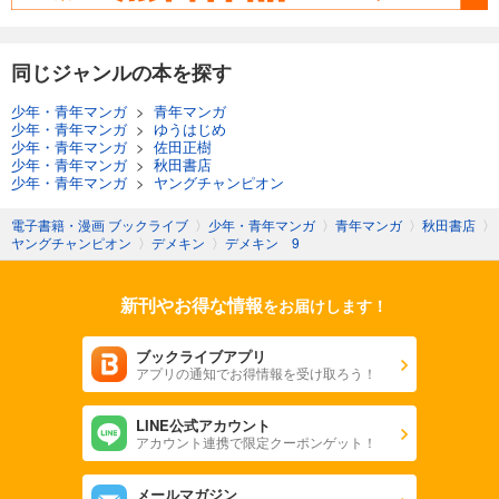
試し読み
あらすじを表示する
同じジャンルの本を探す
少年・青年マンガ
>
青年マンガ
少年・青年マンガ
>
ゆうはじめ
少年・青年マンガ
>
佐田正樹
少年・青年マンガ
>
秋田書店
少年・青年マンガ
>
ヤングチャンピオン
電子書籍・漫画 ブックライブ
〉
少年・青年マンガ
〉
青年マンガ
〉
秋田書店
〉
ヤングチャンピオン
〉
デメキン
〉
デメキン 9
新刊やお得な情報
をお届けします！
ブックライブアプリ
アプリの通知でお得情報を受け取ろう！
LINE公式アカウント
アカウント連携で限定クーポンゲット！
メールマガジン