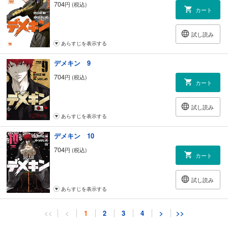
704
円 (税込)
カート
試し読み
あらすじを表示する
デメキン 9
704
円 (税込)
カート
試し読み
あらすじを表示する
デメキン 10
704
円 (税込)
カート
試し読み
あらすじを表示する
デメキン 11
<<
<
1
2
3
4
>
>>
704
円 (税込)
カート