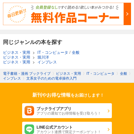
同じジャンルの本を探す
ビジネス・実用
>
IT・コンピュータ
/
全般
ビジネス・実用
>
堀川洋
ビジネス・実用
>
インプレス
電子書籍・漫画 ブックライブ
〉
ビジネス・実用
〉
IT・コンピュータ
〉
全般
〉
インプレス
〉
文系女子のための電卓操作入門
新刊やお得な情報
をお届けします！
ブックライブアプリ
アプリの通知でお得情報を受け取ろう！
LINE公式アカウント
アカウント連携で限定クーポンゲット！