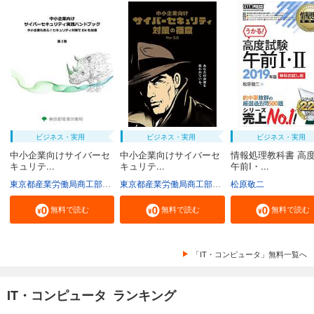
ビジネス・実用
ビジネス・実用
ビジネス・実用
中小企業向けサイバーセ
中小企業向けサイバーセ
情報処理教科書 高
キュリテ...
キュリテ...
午前I・...
東京都産業労働局商工部経営支援課
東京都産業労働局商工部経営支援課
松原敬二
無料で読む
無料で読む
無料で読む
「IT・コンピュータ」無料一覧へ
IT・コンピュータ ランキング