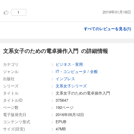
2019年01月18日
1
すべてのレビューを見る(
1
)
文系女子のための電卓操作入門 の詳細情報
カテゴリ
ビジネス・実用
ジャンル
IT・コンピュータ
/
全般
出版社
インプレス
シリーズ
文系女子シリーズ
タイトル
文系女子のための電卓操作入門
タイトルID
375647
ページ数
192ページ
電子版発売日
2016年05月12日
コンテンツ形式
EPUB
サイズ(目安)
47MB