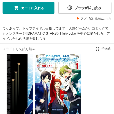
カートに入れる
ブラウザ試し読み
アプリ試し読みはこちら
ワケあって、トップアイドル目指してます！人気ゲームが、コミックで
もオンステージ!!DRAMATIC STARSとHigh×Jokerを中心に描かれる、ア
イドルたちの活躍を楽しもう!!
スライドして試し読み
全画面