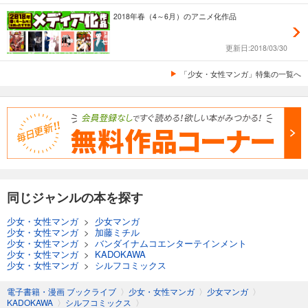
2018年春（4～6月）のアニメ化作品
更新日:2018/03/30
「少女・女性マンガ」特集の一覧へ
同じジャンルの本を探す
少女・女性マンガ
>
少女マンガ
少女・女性マンガ
>
加藤ミチル
少女・女性マンガ
>
バンダイナムコエンターテインメント
少女・女性マンガ
>
KADOKAWA
少女・女性マンガ
>
シルフコミックス
電子書籍・漫画 ブックライブ
〉
少女・女性マンガ
〉
少女マンガ
〉
KADOKAWA
〉
シルフコミックス
〉