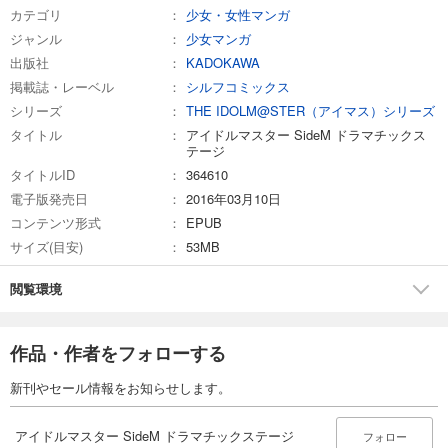
カテゴリ
少女・女性マンガ
ジャンル
少女マンガ
出版社
KADOKAWA
掲載誌・レーベル
シルフコミックス
シリーズ
THE IDOLM@STER（アイマス）シリーズ
タイトル
アイドルマスター SideM ドラマチックス
テージ
タイトルID
364610
電子版発売日
2016年03月10日
コンテンツ形式
EPUB
サイズ(目安)
53MB
閲覧環境
作品・作者をフォローする
新刊やセール情報をお知らせします。
アイドルマスター SideM ドラマチックステージ
フォロー