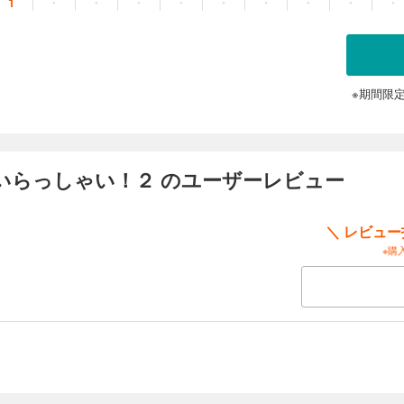
1
・
・
・
・
・
・
・
・
・
ゃい！新米パパの約束』／ 『新婚さんいらっしゃい！プロポーズ大作戦だべ！』 【
婚さんいらっしゃい！」で放送されたエピソードをもとに、脚色を加えて作成され
べて架空であり、番組に出演された方のお名前ではありません。】
※期間限
いらっしゃい！２ のユーザーレビュー
＼ レビュ
※購