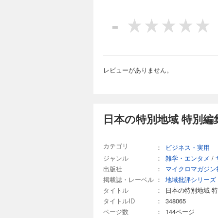
-
レビューがありません。
日本の特別地域 特別編
カテゴリ
：
ビジネス・実用
ジャンル
：
雑学・エンタメ
/
出版社
：
マイクロマガジン
掲載誌・レーベル
：
地域批評シリーズ
タイトル
：
日本の特別地域 特
タイトルID
：
348065
ページ数
：
144ページ