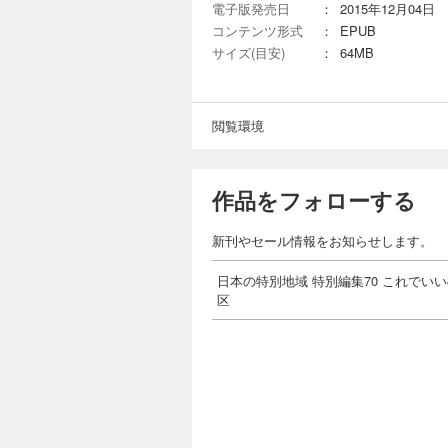
電子版発売日
：
2015年12月04日
コンテンツ形式
：
EPUB
サイズ(目安)
：
64MB
閲覧環境
作品をフォローする
新刊やセール情報をお知らせします。
日本の特別地域 特別編集70 これでい
区