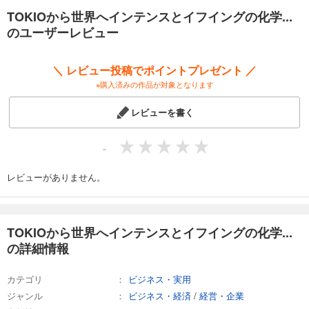
冬廣語録／自己変革＆成長のための40ヶ条
TOKIOから世界へインテンスとイフイングの化学...
のユーザーレビュー
＼ レビュー投稿でポイントプレゼント ／
※購入済みの作品が対象となります
レビューを書く
-
レビューがありません。
TOKIOから世界へインテンスとイフイングの化学...
の詳細情報
カテゴリ
ビジネス・実用
ジャンル
ビジネス・経済
/
経営・企業