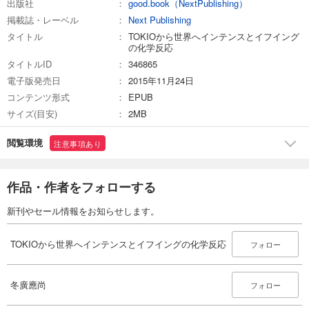
出版社
good.book（NextPublishing）
掲載誌・レーベル
Next Publishing
タイトル
TOKIOから世界へインテンスとイフイング
の化学反応
タイトルID
346865
電子版発売日
2015年11月24日
コンテンツ形式
EPUB
サイズ(目安)
2MB
閲覧環境
注意事項あり
作品・作者をフォローする
新刊やセール情報をお知らせします。
TOKIOから世界へインテンスとイフイングの化学反応
フォロー
冬廣應尚
フォロー