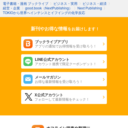
電子書籍・漫画 ブックライブ
〉
ビジネス・実用
〉
ビジネス・経済
〉
経営・企業
〉
good.book（NextPublishing）
〉
Next Publishing
〉
TOKIOから世界へインテンスとイフイングの化学反応
新刊やお得な情報
をお届けします！
ブックライブアプリ
アプリの通知でお得情報を受け取ろう！
LINE公式アカウント
アカウント連携で限定クーポンゲット！
メールマガジン
お得な最新情報を受け取ろう！
X公式アカウント
フォローして最新情報をチェック！