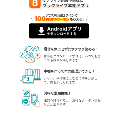
通信を気にせずにサクサク読める！
作品をダウンロードすれば、いつでもど
こでも読書が楽しめます。
本棚を作って本の整理ができる！
ジャンルや作家ごとなどに本を分類し
て、鍵もかけられます。
お得な通知機能！
通知を許可すると、お得なクーポン情報
などが届きます。