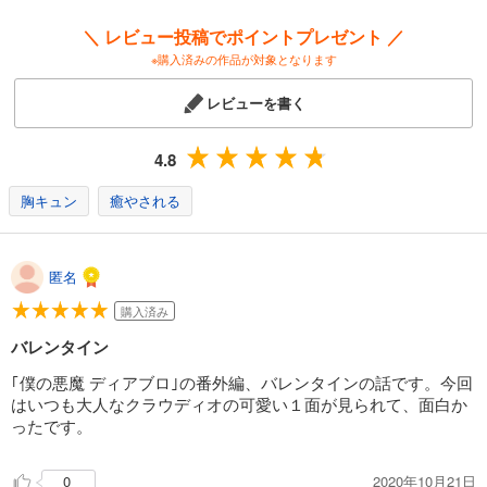
＼ レビュー投稿でポイントプレゼント ／
※購入済みの作品が対象となります
レビューを書く
4.8
胸キュン
癒やされる
匿名
購入済み
バレンタイン
｢僕の悪魔 ディアブロ｣の番外編、バレンタインの話です。今回
はいつも大人なクラウディオの可愛い１面が見られて、面白か
ったです。
2020年10月21日
0