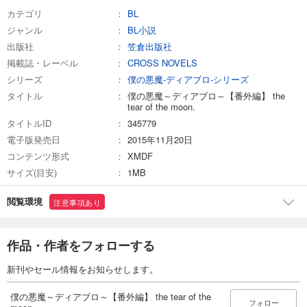
カテゴリ
BL
ジャンル
BL小説
出版社
笠倉出版社
掲載誌・レーベル
CROSS NOVELS
シリーズ
僕の悪魔-ディアブロ-シリーズ
タイトル
僕の悪魔～ディアブロ～【番外編】 the
tear of the moon.
タイトルID
345779
電子版発売日
2015年11月20日
コンテンツ形式
XMDF
サイズ(目安)
1MB
閲覧環境
注意事項あり
作品・作者をフォローする
新刊やセール情報をお知らせします。
僕の悪魔～ディアブロ～【番外編】 the tear of the
フォロー