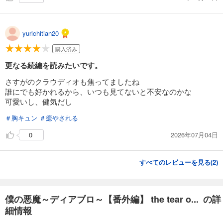
yurichitian20
購入済み
更なる続編を読みたいです。
さすがのクラウディオも焦ってましたね
誰にでも好かれるから、いつも見てないと不安なのかな
可愛いし、健気だし
＃胸キュン
＃癒やされる
2026年07月04日
0
すべてのレビューを見る(
2
)
僕の悪魔～ディアブロ～【番外編】 the tear o... の詳
細情報