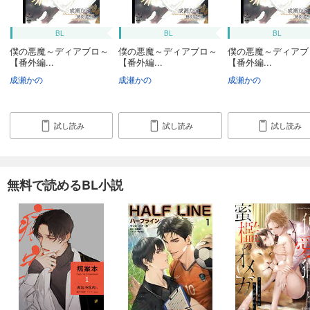
BL
BL
BL
僕の悪魔～ディアブロ～
僕の悪魔～ディアブロ～
僕の悪魔～ディアブ
【番外編...
【番外編...
【番外編...
成瀬かの
成瀬かの
成瀬かの
試し読み
試し読み
試し読み
無料で読めるBL小説