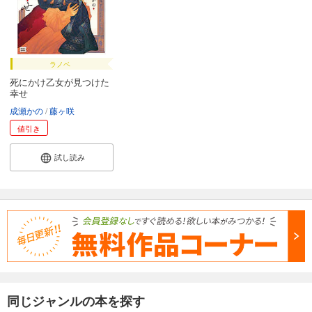
ラノベ
死にかけ乙女が見つけた
幸せ
成瀬かの
藤ヶ咲
値引き
試し読み
同じジャンルの本を探す