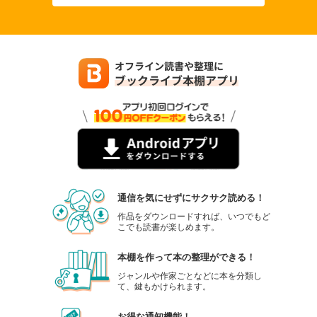
通信を気にせずにサクサク読める！
作品をダウンロードすれば、いつでもど
こでも読書が楽しめます。
本棚を作って本の整理ができる！
ジャンルや作家ごとなどに本を分類し
て、鍵もかけられます。
お得な通知機能！