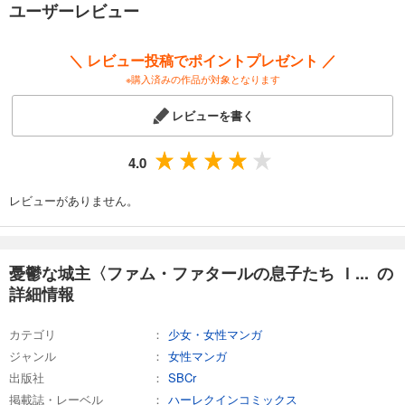
ユーザーレビュー
＼ レビュー投稿でポイントプレゼント ／
※購入済みの作品が対象となります
レビューを書く
4.0
レビューがありません。
憂鬱な城主〈ファム・ファタールの息子たち Ｉ... の
詳細情報
カテゴリ
少女・女性マンガ
ジャンル
女性マンガ
出版社
SBCr
掲載誌・レーベル
ハーレクインコミックス