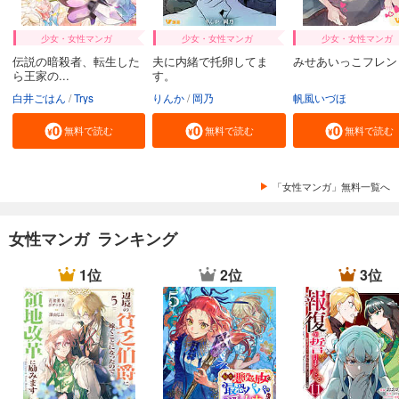
少女・女性マンガ
少女・女性マンガ
少女・女性マンガ
伝説の暗殺者、転生した
夫に内緒で托卵してま
みせあいっこフレン
ら王家の...
す。
白井ごはん
Trys
りんか
岡乃
帆風いづほ
無料で読む
無料で読む
無料で読む
「女性マンガ」無料一覧へ
女性マンガ ランキング
1位
2位
3位