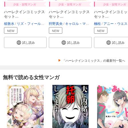
少女・女性マンガ
少女・女性マンガ
少女・女性マンガ
ハーレクインコミックス
ハーレクインコミックス
ハーレクインコミッ
セット...
セット...
セット...
稜敦水
リズ・フィールディング
狩野真央
友井美穂
キャロル・マリネッリ
スーザン・メイアー
楠桂
千家ゆう
アニー・ウエス
キャ
NEW
NEW
NEW
試し読み
試し読み
試し読み
「ハーレクインコミックス」の最新刊一覧へ
無料で読める女性マンガ