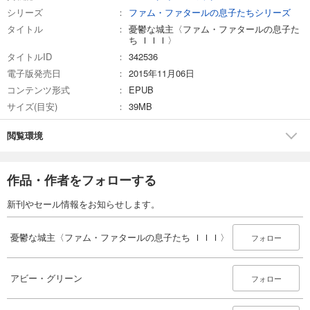
シリーズ
ファム・ファタールの息子たちシリーズ
タイトル
憂鬱な城主〈ファム・ファタールの息子た
ち ＩＩＩ〉
タイトルID
342536
電子版発売日
2015年11月06日
コンテンツ形式
EPUB
サイズ(目安)
39MB
閲覧環境
作品・作者をフォローする
新刊やセール情報をお知らせします。
憂鬱な城主〈ファム・ファタールの息子たち ＩＩＩ〉
フォロー
アビー・グリーン
フォロー