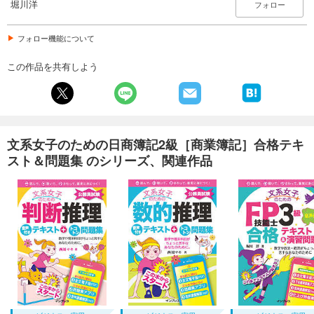
堀川洋
フォロー
フォロー機能について
この作品を共有しよう
文系女子のための日商簿記2級［商業簿記］合格テキ
スト＆問題集 のシリーズ、関連作品