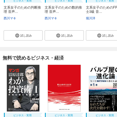
ビジネス・実用
ビジネス・実用
ビジネス・実用
文系女子のための判断推
文系女子のための数的推
文系女子のためのF
理 音声...
理 音声...
士3級 音...
西川マキ
西川マキ
堀川洋
試し読み
試し読み
試し読み
無料で読めるビジネス・経済
ビジネス・実用
ビジネス・実用
ビジネス・実用