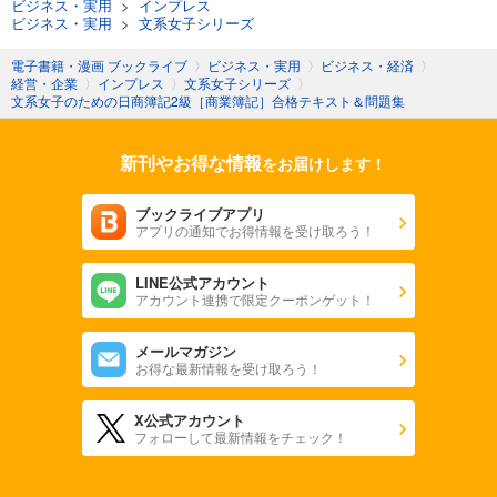
ビジネス・実用
>
インプレス
ビジネス・実用
>
文系女子シリーズ
電子書籍・漫画 ブックライブ
〉
ビジネス・実用
〉
ビジネス・経済
〉
経営・企業
〉
インプレス
〉
文系女子シリーズ
〉
文系女子のための日商簿記2級［商業簿記］合格テキスト＆問題集
新刊やお得な情報
をお届けします！
ブックライブアプリ
アプリの通知でお得情報を受け取ろう！
LINE公式アカウント
アカウント連携で限定クーポンゲット！
メールマガジン
お得な最新情報を受け取ろう！
X公式アカウント
フォローして最新情報をチェック！