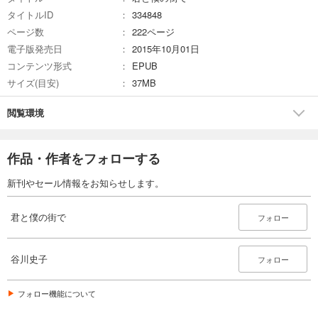
タイトルID
334848
ページ数
222ページ
電子版発売日
2015年10月01日
コンテンツ形式
EPUB
サイズ(目安)
37MB
閲覧環境
作品・作者をフォローする
新刊やセール情報をお知らせします。
君と僕の街で
フォロー
谷川史子
フォロー
フォロー機能について