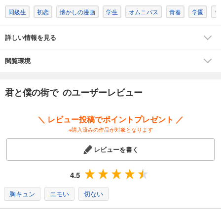
同級生
初恋
懐かしの漫画
学生
オムニバス
青春
学園
ラ
詳しい情報を見る
閲覧環境
君と僕の街で のユーザーレビュー
＼ レビュー投稿でポイントプレゼント ／
※購入済みの作品が対象となります
レビューを書く
4.5
胸キュン
エモい
切ない