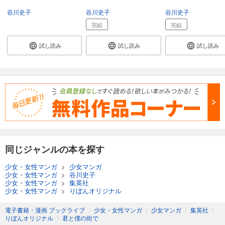
谷川史子
谷川史子
谷川史子
完結
完結
試し読み
試し読み
試し読み
同じジャンルの本を探す
少女・女性マンガ
>
少女マンガ
少女・女性マンガ
>
谷川史子
少女・女性マンガ
>
集英社
少女・女性マンガ
>
りぼんオリジナル
電子書籍・漫画 ブックライブ
〉
少女・女性マンガ
〉
少女マンガ
〉
集英社
〉
りぼんオリジナル
〉
君と僕の街で