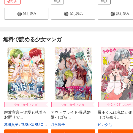
値引き
完結
完結
試し読み
試し読み
試し読み
無料で読める少女マンガ
少女・女性マンガ
少女・女性マンガ
少女・女性マンガ
解放宣言～溺愛も執着も
アウトブライド-異系婚
羅王くんは私にかま
お断りで...
姻-［ばら...
［ばら売り...
暮田呉子
TUGIKURU COMICS
月永遠子
ピンク毛