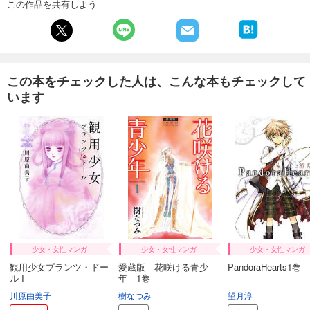
この作品を共有しよう
この本をチェックした人は、こんな本もチェックして
います
少女・女性マンガ
少女・女性マンガ
少女・女性マンガ
観用少女プランツ・ドー
愛蔵版 花咲ける青少
PandoraHearts1巻
ル I
年 1巻
川原由美子
樹なつみ
望月淳