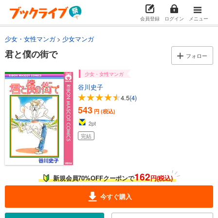
会員登録
ログイン
メニュー
少女・女性マンガ
少女マンガ
君と僕の街で
フォロー
少女・女性マンガ
谷川史子
4.5
(4)
543
円 (税込)
2
pt
完結
162
新規会員70%OFFクーポンで
円(税込)
今すぐ購入