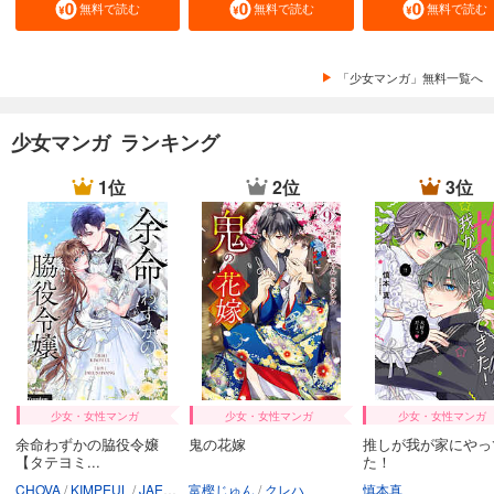
無料で読む
無料で読む
無料で読む
「少女マンガ」無料一覧へ
少女マンガ ランキング
1位
2位
3位
少女・女性マンガ
少女・女性マンガ
少女・女性マンガ
余命わずかの脇役令嬢
鬼の花嫁
推しが我が家にやっ
【タテヨミ...
た！
CHOVA
KIMPEUL
JAEUNHYANG
富樫じゅん
クレハ
慎本真