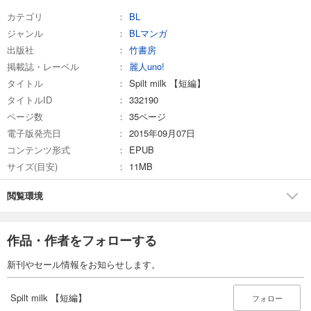
カテゴリ
BL
ジャンル
BLマンガ
出版社
竹書房
掲載誌・レーベル
麗人uno!
タイトル
Spilt milk 【短編】
タイトルID
332190
ページ数
35ページ
電子版発売日
2015年09月07日
コンテンツ形式
EPUB
サイズ(目安)
11MB
閲覧環境
作品・作者をフォローする
新刊やセール情報をお知らせします。
Spilt milk 【短編】
フォロー