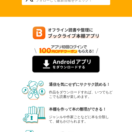
通信を気にせずにサクサク読める！
作品をダウンロードすれば、いつでもど
こでも読書が楽しめます。
本棚を作って本の整理ができる！
ジャンルや作家ごとなどに本を分類し
て、鍵もかけられます。