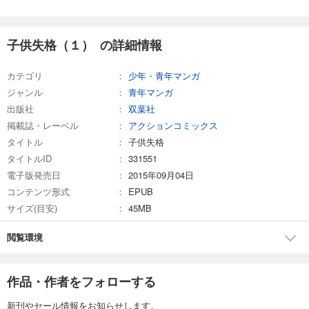
子供失格（１） の詳細情報
カテゴリ
少年・青年マンガ
ジャンル
青年マンガ
出版社
双葉社
掲載誌・レーベル
アクションコミックス
タイトル
子供失格
タイトルID
331551
電子版発売日
2015年09月04日
コンテンツ形式
EPUB
サイズ(目安)
45MB
閲覧環境
作品・作者をフォローする
新刊やセール情報をお知らせします。