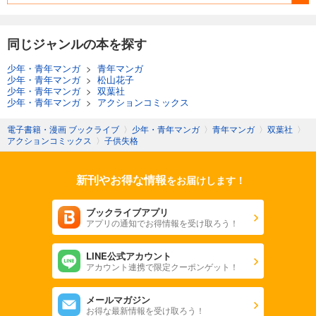
同じジャンルの本を探す
少年・青年マンガ
>
青年マンガ
少年・青年マンガ
>
松山花子
少年・青年マンガ
>
双葉社
少年・青年マンガ
>
アクションコミックス
電子書籍・漫画 ブックライブ
〉
少年・青年マンガ
〉
青年マンガ
〉
双葉社
〉
アクションコミックス
〉
子供失格
新刊やお得な情報
をお届けします！
ブックライブアプリ
アプリの通知でお得情報を受け取ろう！
LINE公式アカウント
アカウント連携で限定クーポンゲット！
メールマガジン
お得な最新情報を受け取ろう！