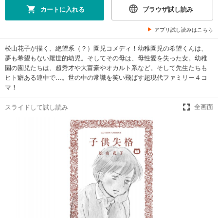
カートに入れる
ブラウザ試し読み
アプリ試し読みはこちら
松山花子が描く、絶望系（？）園児コメディ！幼稚園児の希望くんは、
夢も希望もない厭世的幼児。そしてその母は、母性愛を失った女。幼稚
園の園児たちは、超秀才や大富豪やオカルト系など。そして先生たちも
ヒト癖ある連中で…。世の中の常識を笑い飛ばす超現代ファミリー４コ
マ！
スライドして試し読み
全画面