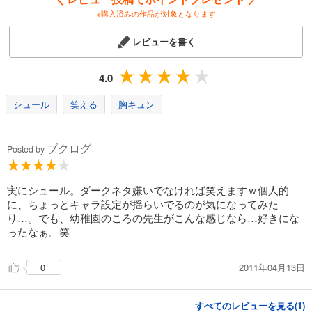
※購入済みの作品が対象となります
レビューを書く
4.0
シュール
笑える
胸キュン
ブクログ
Posted by
実にシュール。ダークネタ嫌いでなければ笑えますｗ個人的
に、ちょっとキャラ設定が揺らいでるのが気になってみた
り…。でも、幼稚園のころの先生がこんな感じなら…好きにな
ったなぁ。笑
2011年04月13日
0
すべてのレビューを見る(
1
)