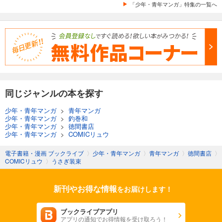
「少年・青年マンガ」特集の一覧へ
同じジャンルの本を探す
少年・青年マンガ
>
青年マンガ
少年・青年マンガ
>
釣巻和
少年・青年マンガ
>
徳間書店
少年・青年マンガ
>
COMICリュウ
電子書籍・漫画 ブックライブ
〉
少年・青年マンガ
〉
青年マンガ
〉
徳間書店
〉
COMICリュウ
〉
うさぎ装束
新刊やお得な情報
をお届けします！
ブックライブアプリ
アプリの通知でお得情報を受け取ろう！