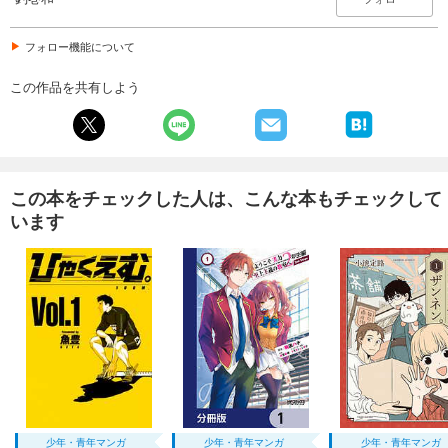
フォロー機能について
この作品を共有しよう
この本をチェックした人は、こんな本もチェックして
います
少年・青年マンガ
少年・青年マンガ
少年・青年マンガ