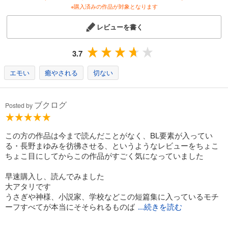
※購入済みの作品が対象となります
レビューを書く
3.7
エモい
癒やされる
切ない
ブクログ
Posted by
この方の作品は今まで読んだことがなく、BL要素が入ってい
る・長野まゆみを彷彿させる、というようなレビューをちょこ
ちょこ目にしてからこの作品がすごく気になっていました
早速購入し、読んでみました
大アタリです
うさぎや神様、小説家、学校などこの短篇集に入っているモチ
ーフすべてが本当にそそられるものば
...続きを読む