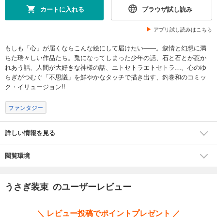
カートに入れる
ブラウザ試し読み
アプリ試し読みはこちら
もしも「心」が届くならこんな絵にして届けたい――。叙情と幻想に満
ちた瑞々しい作品たち。兎になってしまった少年の話、石と石とが惹か
れあう話、人間が大好きな神様の話、エトセトラエトセトラ…。心のゆ
らぎがつむぐ「不思議」を鮮やかなタッチで描き出す、釣巻和のコミッ
ク・イリュージョン!!
ファンタジー
詳しい情報を見る
閲覧環境
うさぎ装束 のユーザーレビュー
＼ レビュー投稿でポイントプレゼント ／