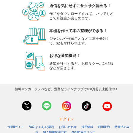
通信を気にせずにサクサク読める！
作品をダウンロードすれば、いつでもど
こでも読書が楽しめます。
本棚を作って本の整理ができる！
ジャンルや作家ごとなどに本を分類し
て、鍵もかけられます。
お得な通知機能！
通知を許可すると、お得なクーポン情報
などが届きます。
無料マンガ・ラノベなど、豊富なラインナップで188万冊以上配信中！
ログイン
ご利用ガイド
FAQ(よくある質問)
お問い合わせ
採用情報
利用規約
特商法の表
示
個人情報保護方針
cookie等ポリシー