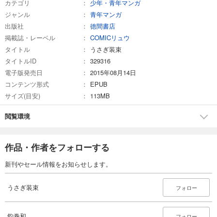
カテゴリ
少年・青年マンガ
ジャンル
青年マンガ
出版社
徳間書店
掲載誌・レーベル
COMICリュウ
タイトル
うさぎ装束
タイトルID
329316
電子版発売日
2015年08月14日
コンテンツ形式
EPUB
サイズ(目安)
113MB
閲覧環境
作品・作者をフォローする
新刊やセール情報をお知らせします。
うさぎ装束
フォロー
釣巻和
フォロー