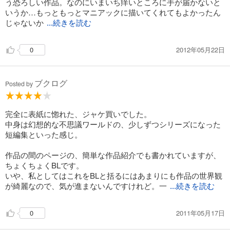
う恐ろしい作品。なのにいまいち痒いところに手が届かないと
いうか…もっともっとマニアックに描いてくれてもよかったん
じゃないか
...続きを読む
2012年05月22日
0
ブクログ
Posted by
完全に表紙に惚れた、ジャケ買いでした。
中身は幻想的な不思議ワールドの、少しずつシリーズになった
短編集といった感じ。
作品の間のページの、簡単な作品紹介でも書かれていますが、
ちょくちょくBLです。
いや、私としてはこれをBLと括るにはあまりにも作品の世界観
が綺麗なので、気が進まないんですけれど。一
...続きを読む
2011年05月17日
0