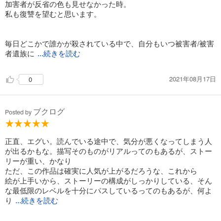
加害者が反省の色も見せなかった時。
私も復讐を望むと思います。
毎日どこかで誰かが殺されている中で、自分もいつ被害者/被害
者遺族に
...続きを読む
2021年08月17日
0
ブクログ
Posted by
正直、エグい。読んでいる途中で、気分が悪くなってしまう人
が出るかもな。描写そのものがリアルってのもあるが、ストー
リーが重い、かなり
ただ、この作品は確実に人気が上がるだろうな、これから
絵が上手いから、ストーリーの構成がしっかりしている、そん
な最低限のレベルを十分にパスしているってのもあるが、何よ
り
...続きを読む