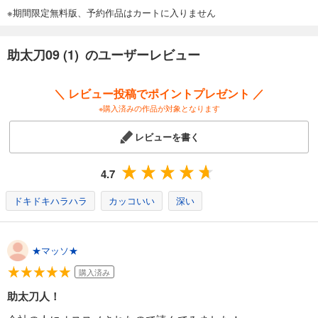
※期間限定無料版、予約作品はカートに入りません
助太刀09 (1) のユーザーレビュー
＼ レビュー投稿でポイントプレゼント ／
※購入済みの作品が対象となります
レビューを書く
4.7
ドキドキハラハラ
カッコいい
深い
★マッソ★
購入済み
助太刀人！