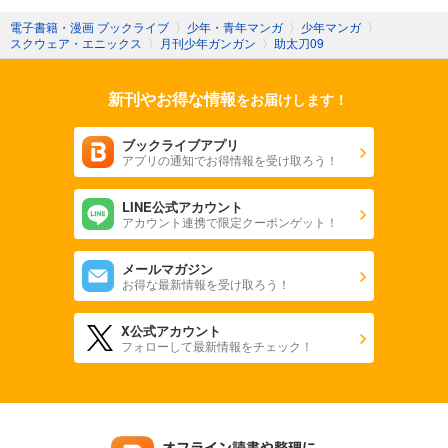
電子書籍・漫画 ブックライブ
〉
少年・青年マンガ
〉
少年マンガ
〉
スクウェア・エニックス
〉
月刊少年ガンガン
〉
助太刀09
新刊やお得な情報
をお届けします！
ブックライブアプリ
アプリの通知でお得情報を受け取ろう！
LINE公式アカウント
アカウント連携で限定クーポンゲット！
メールマガジン
お得な最新情報を受け取ろう！
X公式アカウント
フォローして最新情報をチェック！