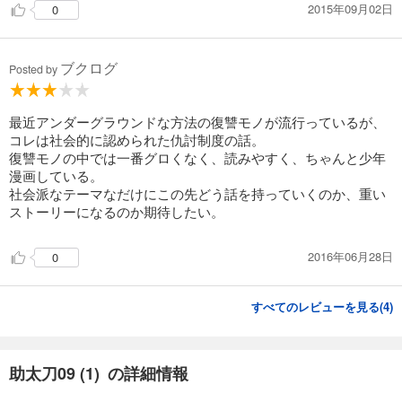
2015年09月02日
0
ブクログ
Posted by
最近アンダーグラウンドな方法の復讐モノが流行っているが、
コレは社会的に認められた仇討制度の話。
復讐モノの中では一番グロくなく、読みやすく、ちゃんと少年
漫画している。
社会派なテーマなだけにこの先どう話を持っていくのか、重い
ストーリーになるのか期待したい。
2016年06月28日
0
すべてのレビューを見る(
4
)
助太刀09 (1) の詳細情報