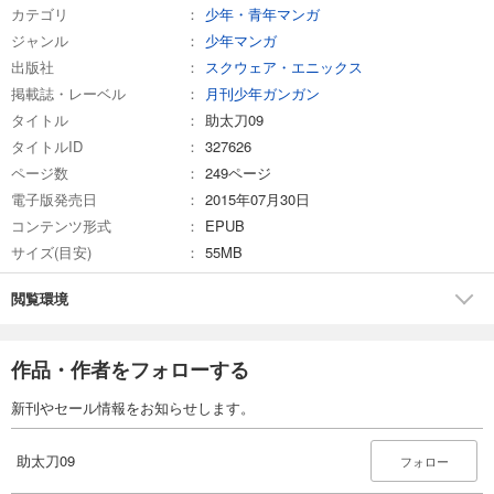
カテゴリ
少年・青年マンガ
ジャンル
少年マンガ
出版社
スクウェア・エニックス
掲載誌・レーベル
月刊少年ガンガン
タイトル
助太刀09
タイトルID
327626
ページ数
249ページ
電子版発売日
2015年07月30日
コンテンツ形式
EPUB
サイズ(目安)
55MB
閲覧環境
作品・作者をフォローする
新刊やセール情報をお知らせします。
助太刀09
フォロー