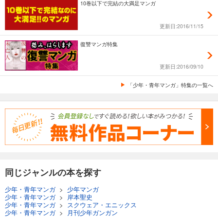
10巻以下で完結の大満足マンガ
更新日:2016/11/15
復讐マンガ特集
更新日:2016/09/10
「少年・青年マンガ」特集の一覧へ
同じジャンルの本を探す
少年・青年マンガ
>
少年マンガ
少年・青年マンガ
>
岸本聖史
少年・青年マンガ
>
スクウェア・エニックス
少年・青年マンガ
>
月刊少年ガンガン