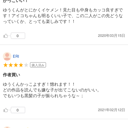
かっこいい！
ゆうくんがとにかくイケメン！見た目も中身もカッコ良すぎで
す！アイコちゃんも明るくいい子で、この二人がこの先どうな
っていくか、とっても楽しみです！！
2020年03月15日
0
ERI
購入済み
作者買い
ゆうくんかっこよすぎ！惚れます！！
どの作品を読んでも嫌な子が出てこないのがいい。
でもいつも黒髪の子が振られちゃうな～；
2021年02月12日
0