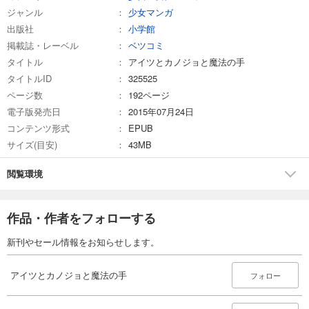
ジャンル
少女マンガ
出版社
小学館
掲載誌・レーベル
ベツコミ
タイトル
アイツとカノジョと魔法の手
タイトルID
325525
ページ数
192ページ
電子版発売日
2015年07月24日
コンテンツ形式
EPUB
サイズ(目安)
43MB
閲覧環境
作品・作者をフォローする
新刊やセール情報をお知らせします。
アイツとカノジョと魔法の手
フォロー