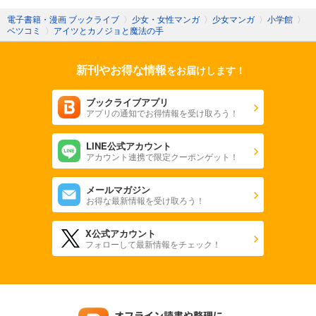
電子書籍・漫画 ブックライブ
〉
少女・女性マンガ
〉
少女マンガ
〉
小学館
〉
ベツコミ
〉
アイツとカノジョと魔法の手
新刊やお得な情報
をお届けします！
ブックライブアプリ
アプリの通知でお得情報を受け取ろう！
LINE公式アカウント
アカウント連携で限定クーポンゲット！
メールマガジン
お得な最新情報を受け取ろう！
X公式アカウント
フォローして最新情報をチェック！