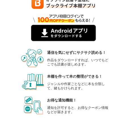
通信を気にせずにサクサク読める！
作品をダウンロードすれば、いつでもど
こでも読書が楽しめます。
本棚を作って本の整理ができる！
ジャンルや作家ごとなどに本を分類し
て、鍵もかけられます。
お得な通知機能！
通知を許可すると、お得なクーポン情報
などが届きます。