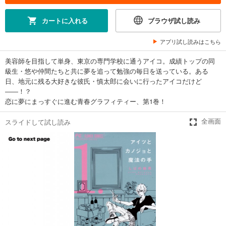
カートに入れる
ブラウザ試し読み
アプリ試し読みはこちら
美容師を目指して単身、東京の専門学校に通うアイコ。成績トップの同
級生・悠や仲間たちと共に夢を追って勉強の毎日を送っている。ある
日、地元に残る大好きな彼氏・慎太郎に会いに行ったアイコだけど
――！？
恋に夢にまっすぐに進む青春グラフィティー、第1巻！
スライドして試し読み
全画面