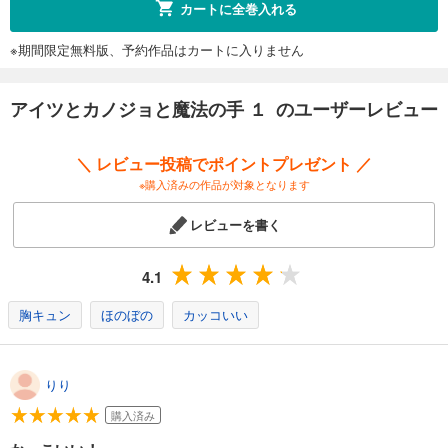
カートに全巻入れる
※期間限定無料版、予約作品はカートに入りません
アイツとカノジョと魔法の手 １ のユーザーレビュー
＼ レビュー投稿でポイントプレゼント ／
※購入済みの作品が対象となります
レビューを書く
4.1
胸キュン
ほのぼの
カッコいい
りり
購入済み