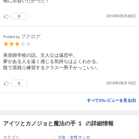
画に出会いたかった！
2016年05月26日
0
ブクログ
Posted by
美容師学校の話。主人公は遠恋中。
夢がある人を遠く感じる気持ちはよくわかる。
陰で居残り練習するクラス一男子かっこいい。
2016年06月19日
0
すべてのレビューを見る(
5
)
アイツとカノジョと魔法の手 １ の詳細情報
カテゴリ
少女・女性マンガ