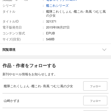
シリーズ
艦これシリーズ
タイトル
艦隊これくしょん -艦これ- 島風 つむじ風
の少女
タイトルID
321371
電子版発売日
2015年06月27日
コンテンツ形式
EPUB
サイズ(目安)
54MB
閲覧環境
作品・作者をフォローする
新刊やセール情報をお知らせします。
艦隊これくしょん -艦これ- 島風 つむじ風の少女
フォロー
山崎かずま
フォロー