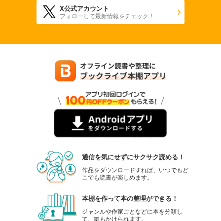
X公式アカウント
フォローして最新情報をチェック！
通信を気にせずにサクサク読める！
作品をダウンロードすれば、いつでもど
こでも読書が楽しめます。
本棚を作って本の整理ができる！
ジャンルや作家ごとなどに本を分類し
て、鍵もかけられます。