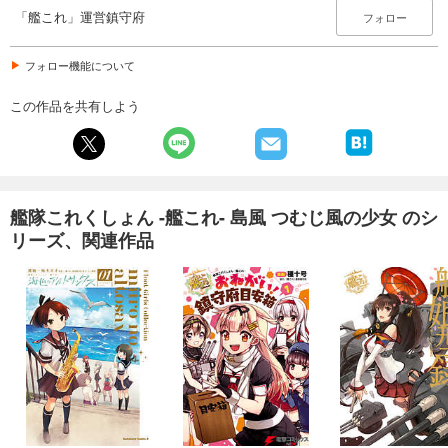
「艦これ」運営鎮守府
フォロー
フォロー機能について
この作品を共有しよう
艦隊これくしょん -艦これ- 島風 つむじ風の少女 のシ
リーズ、関連作品