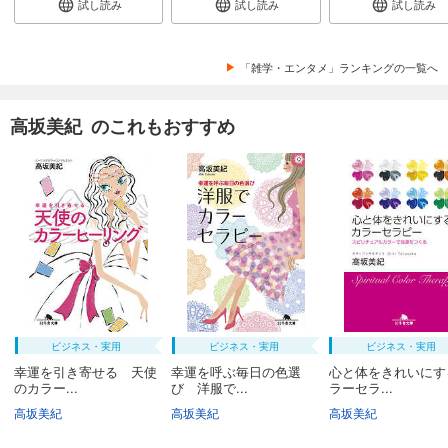
試し読み
試し読み
試し読み
「雑学・エンタメ」ランキングの一覧へ
高坂美紀 のこれもおすすめ
ビジネス・実用
ビジネス・実用
ビジネス・実用
幸運を引き寄せる 天使
幸運を呼ぶ毎日の色選
心と体をきれいにす
のカラー...
び 洋服で...
ラーセラ...
高坂美紀
高坂美紀
高坂美紀