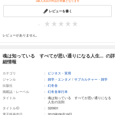
※購入済みの作品が対象となります
レビューを書く
-
レビューがありません。
魂は知っている すべてが思い通りになる人生... の詳
細情報
カテゴリ
ビジネス・実用
ジャンル
雑学・エンタメ
/
サブカルチャー・雑学
出版社
幻冬舎
掲載誌・レーベル
幻冬舎単行本
タイトル
魂は知っている すべてが思い通りになる
人生の法則
タイトルID
320931
電子版発売日
2015年06月19日