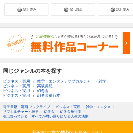
試し読み
試し読み
試し読み
同じジャンルの本を探す
ビジネス・実用
>
雑学・エンタメ
/
サブカルチャー・雑学
ビジネス・実用
>
高坂美紀
ビジネス・実用
>
幻冬舎
ビジネス・実用
>
幻冬舎単行本
電子書籍・漫画 ブックライブ
〉
ビジネス・実用
〉
雑学・エンタメ
〉
サブカルチャー・雑学
〉
幻冬舎
〉
幻冬舎単行本
〉
魂は知っている すべてが思い通りになる人生の法則
新刊やお得な情報
をお届けします！