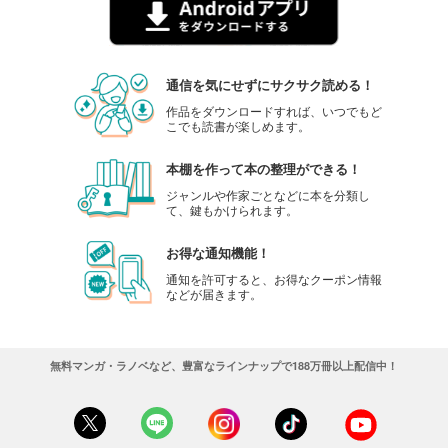
通信を気にせずにサクサク読める！
作品をダウンロードすれば、いつでもど
こでも読書が楽しめます。
本棚を作って本の整理ができる！
ジャンルや作家ごとなどに本を分類し
て、鍵もかけられます。
お得な通知機能！
通知を許可すると、お得なクーポン情報
などが届きます。
無料マンガ・ラノベなど、豊富なラインナップで188万冊以上配信中！