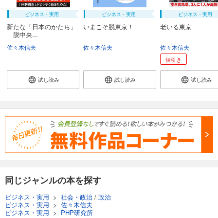
ビジネス・実用
ビジネス・実用
ビジネス・実用
新たな「日本のかたち」
いまこそ脱東京！
老いる東京
脱中央...
佐々木信夫
佐々木信夫
佐々木信夫
値引き
試し読み
試し読み
試し読み
同じジャンルの本を探す
ビジネス・実用
>
社会・政治
/
政治
ビジネス・実用
>
佐々木信夫
ビジネス・実用
>
PHP研究所