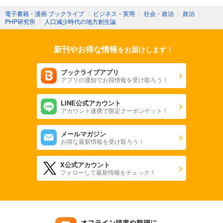
電子書籍・漫画 ブックライブ
〉
ビジネス・実用
〉
社会・政治
〉
政治
〉
PHP研究所
〉
人口減少時代の地方創生論
新刊やお得な情報
をお届けします！
ブックライブアプリ
アプリの通知でお得情報を受け取ろう！
LINE公式アカウント
アカウント連携で限定クーポンゲット！
メールマガジン
お得な最新情報を受け取ろう！
X公式アカウント
フォローして最新情報をチェック！