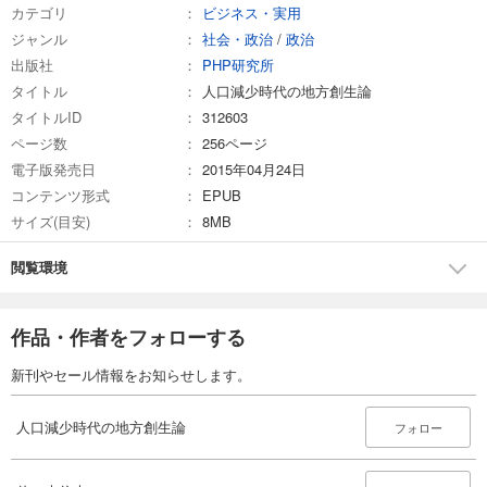
カテゴリ
ビジネス・実用
ジャンル
社会・政治
/
政治
出版社
PHP研究所
タイトル
人口減少時代の地方創生論
タイトルID
312603
ページ数
256ページ
電子版発売日
2015年04月24日
コンテンツ形式
EPUB
サイズ(目安)
8MB
閲覧環境
作品・作者をフォローする
新刊やセール情報をお知らせします。
人口減少時代の地方創生論
フォロー