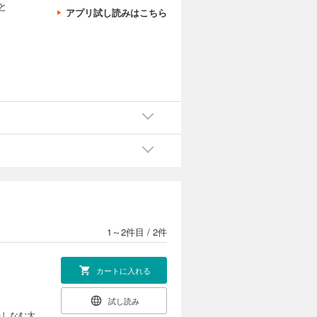
と
アプリ試し読みはこちら
1～2件目
/
2件
カートに入れる
試し読み
たしなむ大