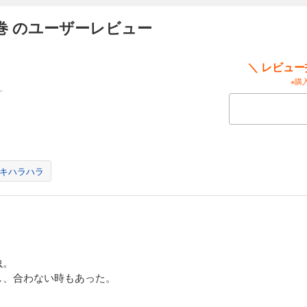
巻 のユーザーレビュー
＼ レビュ
※購
キハラハラ
虫。
し、合わない時もあった。