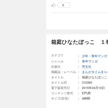
0
箱庭ひなたぼっこ １
カテゴリ
：
少年・青年マンガ
ジャンル
：
青年マンガ
出版社
：
芳文社
掲載誌・レーベル
：
まんがタイムきら
タイトル
：
箱庭ひなたぼっこ
タイトルID
：
310393
電子版発売日
：
2015年04月10日
コンテンツ形式
：
EPUB
サイズ(目安)
：
48MB