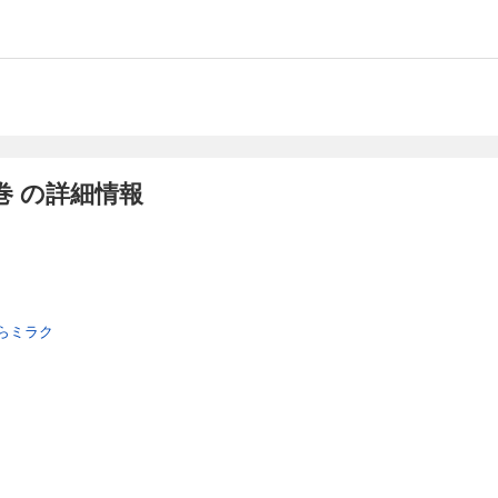
巻 の詳細情報
らミラク