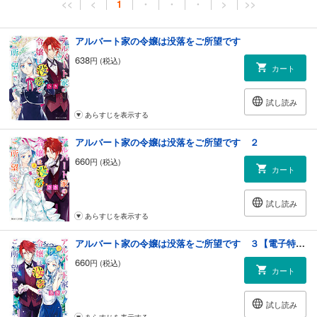
<<
<
1
・
・
・
>
>>
アルバート家の令嬢は没落をご所望です
638
円 (税込)
カート
試し読み
あらすじを表示する
アルバート家の令嬢は没落をご所望です ２
660
円 (税込)
カート
試し読み
あらすじを表示する
アルバート家の令嬢は没落をご所望です ３【電子特典付き】
660
円 (税込)
カート
試し読み
あらすじを表示する