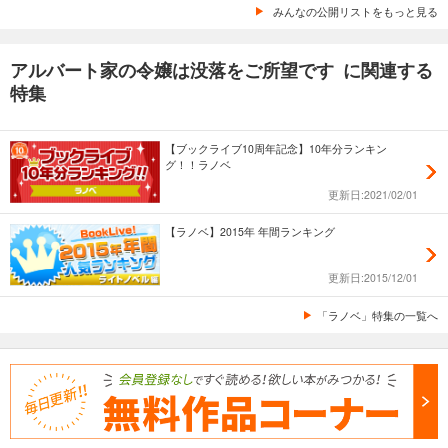
みんなの公開リストをもっと見る
アルバート家の令嬢は没落をご所望です に関連する
特集
【ブックライブ10周年記念】10年分ランキン
グ！！ラノベ
更新日:2021/02/01
【ラノベ】2015年 年間ランキング
更新日:2015/12/01
「ラノベ」特集の一覧へ