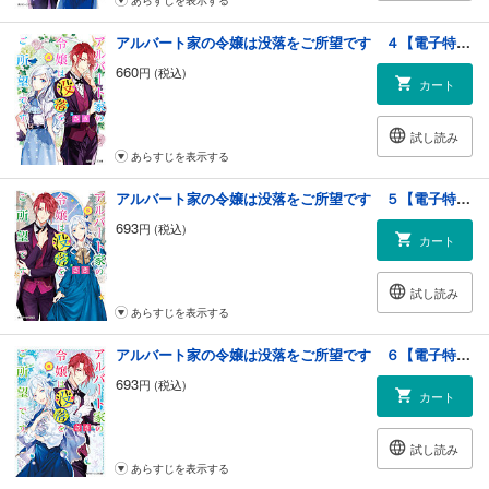
アルバート家の令嬢は没落をご所望です ４【電子特典付き】
660
円 (税込)
カート
試し読み
あらすじを表示する
アルバート家の令嬢は没落をご所望です ５【電子特典付き】
693
円 (税込)
カート
試し読み
あらすじを表示する
アルバート家の令嬢は没落をご所望です ６【電子特典付き】
693
円 (税込)
カート
試し読み
あらすじを表示する