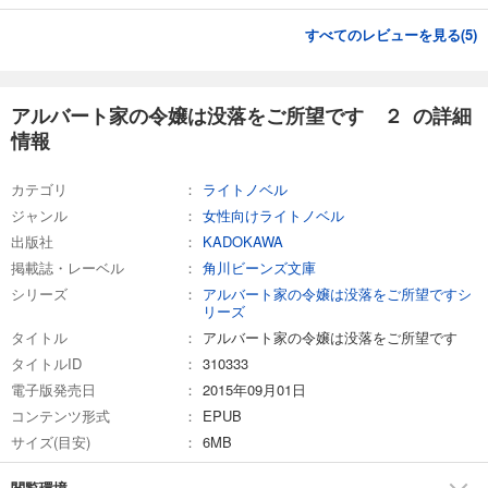
すべてのレビューを見る(
5
)
アルバート家の令嬢は没落をご所望です ２ の詳細
情報
カテゴリ
ライトノベル
ジャンル
女性向けライトノベル
出版社
KADOKAWA
掲載誌・レーベル
角川ビーンズ文庫
シリーズ
アルバート家の令嬢は没落をご所望ですシ
リーズ
タイトル
アルバート家の令嬢は没落をご所望です
タイトルID
310333
電子版発売日
2015年09月01日
コンテンツ形式
EPUB
サイズ(目安)
6MB
閲覧環境