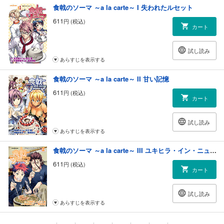
食戟のソーマ ～a la carte～ I 失われたルセット
611
円 (税込)
カート
試し読み
あらすじを表示する
食戟のソーマ ～a la carte～ II 甘い記憶
611
円 (税込)
カート
試し読み
あらすじを表示する
食戟のソーマ ～a la carte～ III ユキヒラ・イン・ニューヨーク
611
円 (税込)
カート
試し読み
あらすじを表示する