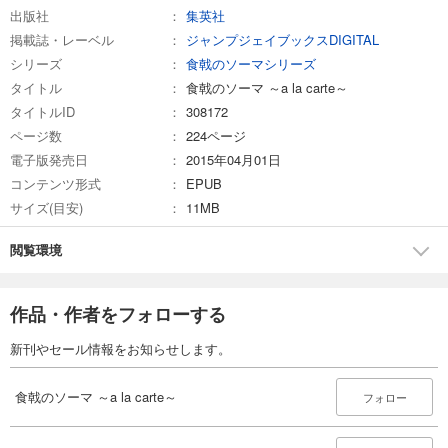
出版社
集英社
掲載誌・レーベル
ジャンプジェイブックスDIGITAL
シリーズ
食戟のソーマシリーズ
タイトル
食戟のソーマ ～a la carte～
タイトルID
308172
ページ数
224ページ
電子版発売日
2015年04月01日
コンテンツ形式
EPUB
サイズ(目安)
11MB
閲覧環境
作品・作者をフォローする
新刊やセール情報をお知らせします。
食戟のソーマ ～a la carte～
フォロー