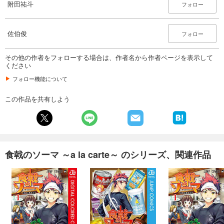
附田祐斗
フォロー
佐伯俊
フォロー
その他の作者をフォローする場合は、作者名から作者ページを表示して
ください
フォロー機能について
この作品を共有しよう
食戟のソーマ ～a la carte～ のシリーズ、関連作品