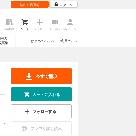
無料会員登録
ログイン
歴
My本棚
カート
フォロー
クーポン
Myページ
雑誌
はじめての方へ
ご利用ガイド
写真集
今すぐ購入
カートに入れる
フォローする
ブラウザ試し読み