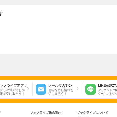
す
ックライブアプリ
メールマガジン
LINE公式
プリの通知でお得
お得な最新情報を
アカウント連
報を受け取ろう！
受け取ろう！
クーポンをゲ
ツ
ブックライブ総合案内
ブックライブについて