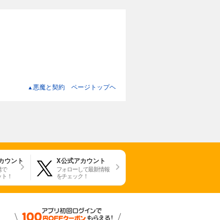
悪魔と契約 ページトップヘ
▲
アカウント
X公式アカウント
携で
フォローして最新情報
ット！
をチェック！