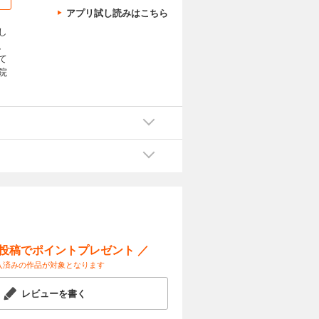
アプリ試し読みはこちら
し
、
て
院
ー投稿でポイントプレゼント ／
入済みの作品が対象となります
レビューを書く