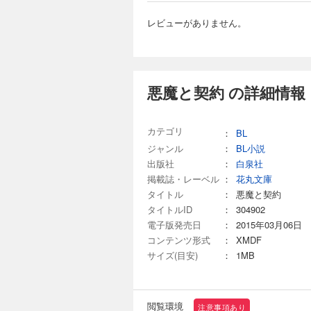
レビューがありません。
悪魔と契約 の詳細情報
カテゴリ
：
BL
ジャンル
：
BL小説
出版社
：
白泉社
掲載誌・レーベル
：
花丸文庫
タイトル
：
悪魔と契約
タイトルID
：
304902
電子版発売日
：
2015年03月06日
コンテンツ形式
：
XMDF
サイズ(目安)
：
1MB
閲覧環境
注意事項あり