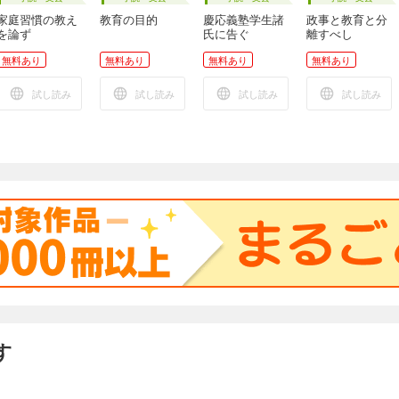
家庭習慣の教え
教育の目的
慶応義塾学生諸
政事と教育と分
を論ず
氏に告ぐ
離すべし
無料あり
無料あり
無料あり
無料あり
試し読み
試し読み
試し読み
試し読み
す