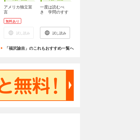
アメリカ独立宣
一度は読むべ
言
き 学問のすす
め
無料あり
試し読み
試し読み
「福沢諭吉」のこれもおすすめ一覧へ