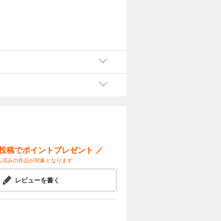
ー投稿でポイントプレゼント ／
入済みの作品が対象となります
レビューを書く