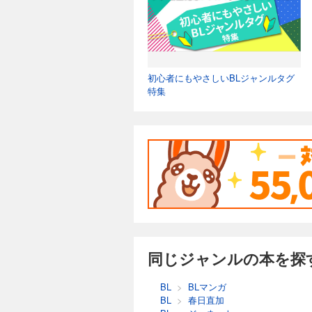
初心者にもやさしいBLジャンルタグ
特集
同じジャンルの本を探
BL
>
BLマンガ
BL
>
春日直加