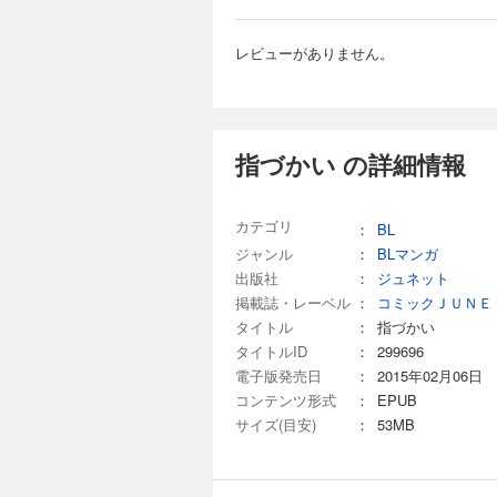
レビューがありません。
指づかい の詳細情報
カテゴリ
：
BL
ジャンル
：
BLマンガ
出版社
：
ジュネット
掲載誌・レーベル
：
コミックＪＵＮＥ
タイトル
：
指づかい
タイトルID
：
299696
電子版発売日
：
2015年02月06日
コンテンツ形式
：
EPUB
サイズ(目安)
：
53MB