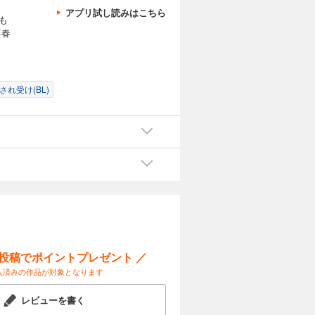
アプリ試し読みはこちら
も
喜春
され受け(BL)
ー投稿でポイントプレゼント ／
入済みの作品が対象となります
レビューを書く