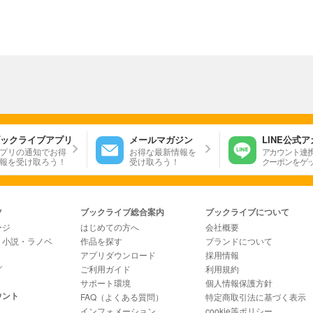
ックライブアプリ
メールマガジン
LINE公式
プリの通知でお得
お得な最新情報を
アカウント連
報を受け取ろう！
受け取ろう！
クーポンをゲ
ツ
ブックライブ総合案内
ブックライブについて
ージ
はじめての方へ
会社概要
・小説・ラノベ
作品を探す
ブランドについて
アプリダウンロード
採用情報
グ
ご利用ガイド
利用規約
サポート環境
個人情報保護方針
ウント
FAQ（よくある質問）
特定商取引法に基づく表示
インフォメーション
cookie等ポリシー