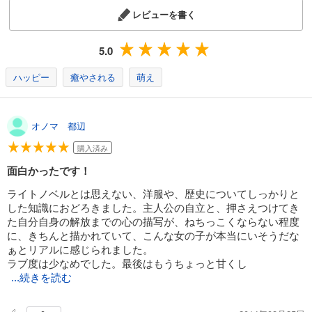
レビューを書く
5.0
ハッピー
癒やされる
萌え
オノマ 都辺
購入済み
面白かったです！
ライトノベルとは思えない、洋服や、歴史についてしっかりと
した知識におどろきました。主人公の自立と、押さえつけてき
た自分自身の解放までの心の描写が、ねちっこくならない程度
に、きちんと描かれていて、こんな女の子が本当にいそうだな
ぁとリアルに感じられました。
ラブ度は少なめでした。最後はもうちょっと甘くし
...続きを読む