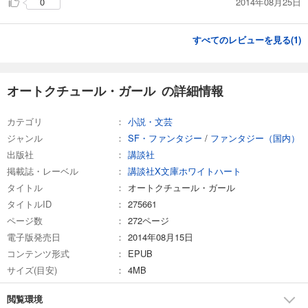
2014年08月25日
0
すべてのレビューを見る(
1
)
オートクチュール・ガール の詳細情報
カテゴリ
小説・文芸
ジャンル
SF・ファンタジー
/
ファンタジー（国内）
出版社
講談社
掲載誌・レーベル
講談社X文庫ホワイトハート
タイトル
オートクチュール・ガール
タイトルID
275661
ページ数
272ページ
電子版発売日
2014年08月15日
コンテンツ形式
EPUB
サイズ(目安)
4MB
閲覧環境