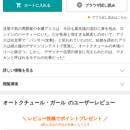
カートに入れる
ブラウザ試し読み
アプリ試し読みはこちら
没落寸前の男爵家の令嬢アリスは、今日も最先端の流行に身を包み、ロ
ンドンのパーティーにいた。だが長身と強すぎる眼差しのせいで、アリ
スは社交界で「パンサー(女豹)」と笑われていたのだ。結婚を諦めたアリ
スは婦人服のデザインコンテストで受賞し、オートクチュールの本場パ
リへと旅立つ。しかし、デザイナー志望の彼女に与えられたのは、マヌ
カンと呼ばれるモデルの仕事だった!
詳しい情報を見る
閲覧環境
オートクチュール・ガール のユーザーレビュー
＼ レビュー投稿でポイントプレゼント ／
※購入済みの作品が対象となります