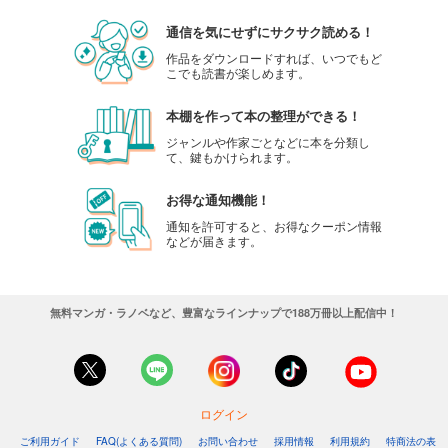
通信を気にせずにサクサク読める！
作品をダウンロードすれば、いつでもど
こでも読書が楽しめます。
本棚を作って本の整理ができる！
ジャンルや作家ごとなどに本を分類し
て、鍵もかけられます。
お得な通知機能！
通知を許可すると、お得なクーポン情報
などが届きます。
無料マンガ・ラノベなど、豊富なラインナップで188万冊以上配信中！
ログイン
ご利用ガイド
FAQ(よくある質問)
お問い合わせ
採用情報
利用規約
特商法の表