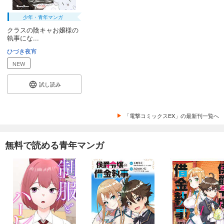
少年・青年マンガ
クラスの陰キャお嬢様の
執事にな...
ひづき夜宵
NEW
試し読み
「電撃コミックスEX」の最新刊一覧へ
無料で読める青年マンガ