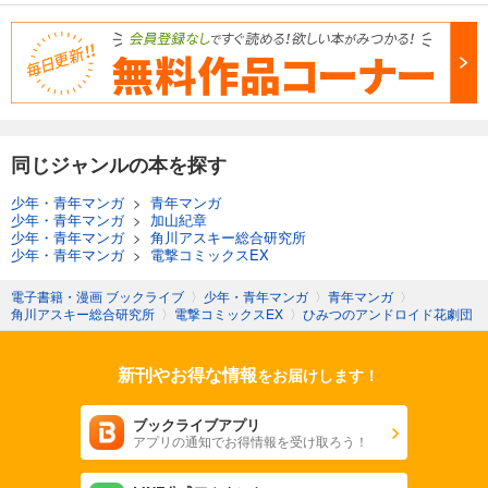
同じジャンルの本を探す
少年・青年マンガ
>
青年マンガ
少年・青年マンガ
>
加山紀章
少年・青年マンガ
>
角川アスキー総合研究所
少年・青年マンガ
>
電撃コミックスEX
電子書籍・漫画 ブックライブ
〉
少年・青年マンガ
〉
青年マンガ
〉
角川アスキー総合研究所
〉
電撃コミックスEX
〉
ひみつのアンドロイド花劇団
新刊やお得な情報
をお届けします！
ブックライブアプリ
アプリの通知でお得情報を受け取ろう！