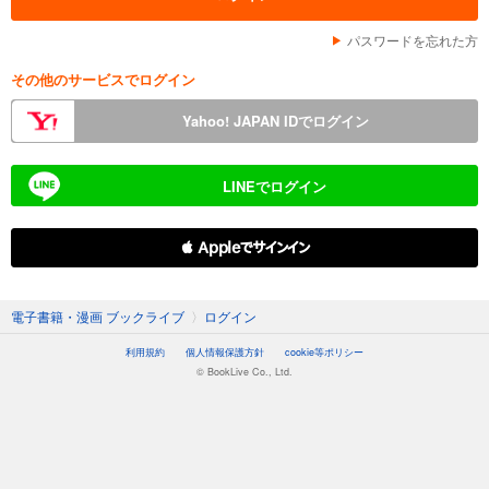
パスワードを忘れた方
その他のサービスでログイン
Yahoo! JAPAN IDでログイン
LINEでログイン
 Appleでサインイン
電子書籍・漫画 ブックライブ
〉
ログイン
利用規約
個人情報保護方針
cookie等ポリシー
© BookLive Co., Ltd.