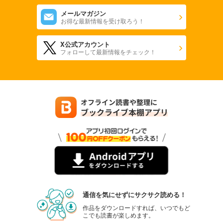
メールマガジン
お得な最新情報を受け取ろう！
X公式アカウント
フォローして最新情報をチェック！
通信を気にせずにサクサク読める！
作品をダウンロードすれば、いつでもど
こでも読書が楽しめます。