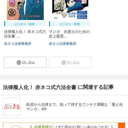
ビジネス・実用
ビジネス・実用
法律擬人化！ 赤ネコ式六
マンガ 弁護士のための
法全書 ...
史上最悪...
赤ネコ法律事務所
赤ネコ法律事務所
試し読み
試し読み
に関連する記事
法律擬人化！ 赤ネコ式六法全書
鉄道から法律まで、知って得するウンチク満載な「擬人化
マンガ」4作