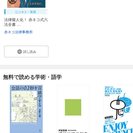
ビジネス・実用
法律擬人化！ 赤ネコ式六
法全書 ...
赤ネコ法律事務所
試し読み
無料で読める学術・語学