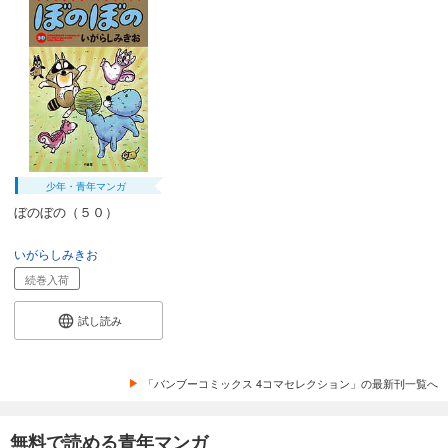
少年・青年マンガ
ぼのぼの（５０）
いがらしみきお
続巻入荷
試し読み
「バンブーコミックス 4コマセレクション」の最新刊一覧へ
無料で読める青年マンガ