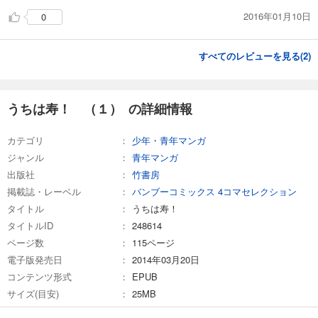
2016年01月10日
0
すべてのレビューを見る(
2
)
うちは寿！ （１） の詳細情報
カテゴリ
少年・青年マンガ
ジャンル
青年マンガ
出版社
竹書房
掲載誌・レーベル
バンブーコミックス 4コマセレクション
タイトル
うちは寿！
タイトルID
248614
ページ数
115ページ
電子版発売日
2014年03月20日
コンテンツ形式
EPUB
サイズ(目安)
25MB