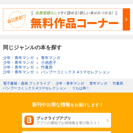
同じジャンルの本を探す
少年・青年マンガ
>
青年マンガ
少年・青年マンガ
>
小池恵子
少年・青年マンガ
>
竹書房
少年・青年マンガ
>
バンブーコミックス 4コマセレクション
電子書籍・漫画 ブックライブ
〉
少年・青年マンガ
〉
青年マンガ
〉
竹書房
〉
バンブーコミックス 4コマセレクション
〉
うちは寿！
新刊やお得な情報
をお届けします！
ブックライブアプリ
アプリの通知でお得情報を受け取ろう！