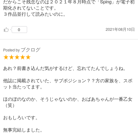
だからこそ残念なのは２０２１年８月時点で「Sping」が電子初
期化されてないことです。
３作品並行して読みたいのに。
2021年08月10日
0
ブクログ
Posted by
あれ？前書き込んだ気がするけど、忘れてたんでしょうね。
他誌に掲載されていた、サブポジション？？方の家族を、スポ
ット当たってます。
ほのぼのなのか、そうじゃないのか、おばあちゃんが一番乙女
（笑）
おもしろいです。
無事完結しました。