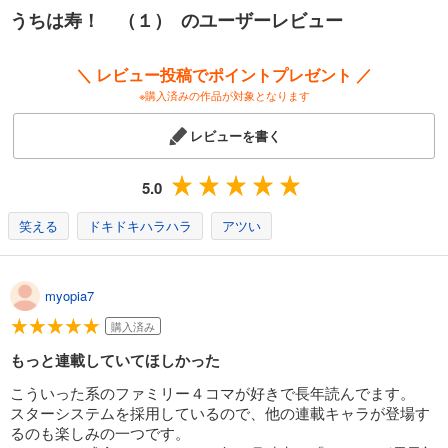
うちは寿！ （１） のユーザーレビュー
＼ レビュー投稿でポイントプレゼント ／
※購入済みの作品が対象となります
レビューを書く
5.0
笑える
ドキドキハラハラ
アツい
myopia7
購入済み
もっと連載していてほしかった
こういった系のファミリー４コマが好きで長年読んでます。
スターシステムを採用しているので、他の連載キャラが登場す
るのも楽しみの一つです。