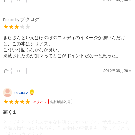
ブクログ
Posted by
きらさんといえばほのぼのコメディのイメージが強いんだけ
ど、この本はシリアス。
こういう話もなかなか良い。
掲載されたのが別マってとこがポイントだな〜と思った。
2010年06月29日
0
sakura♪
ネタバレ
無料版購入済
高く１
とってもとってもステキなお話でよかったです。予想以上～♪
登場人物たちはもちろん、作品全体の空気間も、優しくてとっ
てもいいカンジ～♪