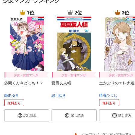
少女マンガ ランキング
1位
2位
3位
少女・女性マンガ
少女・女性マンガ
少女・女性マンガ
多聞くん今どっち！？
夏目友人帳
土かぶりのエレナ姫
師走ゆき
緑川ゆき
晴海ひつじ
無料あり
無料あり
試し読み
試し読み
試し読み
「少女マンガ」ランキングの一覧へ