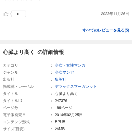
2023年11月26日
0
すべてのレビューを見る(
5
)
心臓より高く の詳細情報
カテゴリ
少女・女性マンガ
ジャンル
少女マンガ
出版社
集英社
掲載誌・レーベル
デラックスマーガレット
タイトル
心臓より高く
タイトルID
247376
ページ数
186ページ
電子版発売日
2014年02月25日
コンテンツ形式
EPUB
サイズ(目安)
26MB