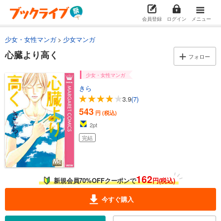
会員登録
ログイン
メニュー
少女・女性マンガ
少女マンガ
心臓より高く
フォロー
少女・女性マンガ
きら
3.9
(7)
543
円 (税込)
2
pt
完結
162
新規会員70%OFFクーポンで
円(税込)
今すぐ購入