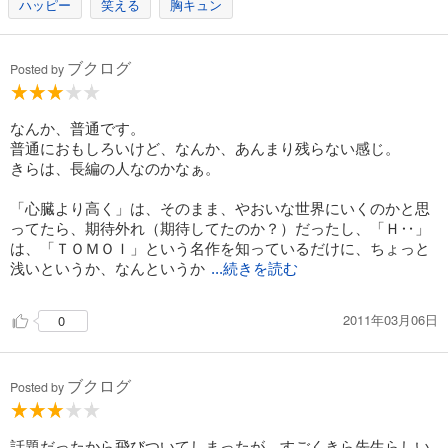
ハッピー
笑える
胸キュン
ブクログ
Posted by
なんか、普通です。
普通におもしろいけど、なんか、あんまり残らない感じ。
きらは、長編の人なのかなぁ。
「心臓より高く」は、そのまま、やおいな世界にいくのかと思
ってたら、期待外れ（期待してたのか？）だったし、「Ｈ‥」
は、「ＴＯＭＯＩ」という名作を知っているだけに、ちょっと
浅いというか、なんというか
...続きを読む
2011年03月06日
0
ブクログ
Posted by
話題だったから飛びついてしまったが、すごくきら先生らしい