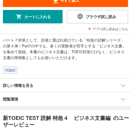
今すぐ購入
カートに入れる
ブラウザ試し読み
アプリ試し読みはこちら
パート７対策として、読者に選ばれ続けている「特急の読解シリーズ」
の第４弾！Part7の中でも、多くの受験者が苦手とする「ビジネス文書」
を集めて収録。本書のビジネス文書は、TOEIC対策だけなく、ビジネス
文書の用例集としてもお使いいただけます。
TOEIC
詳しい情報を見る
閲覧環境
新TOEIC TEST 読解 特急４ ビジネス文書編 のユー
ザーレビュー