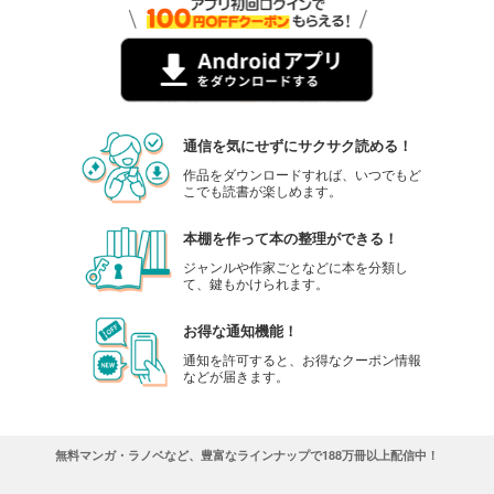
通信を気にせずにサクサク読める！
作品をダウンロードすれば、いつでもど
こでも読書が楽しめます。
本棚を作って本の整理ができる！
ジャンルや作家ごとなどに本を分類し
て、鍵もかけられます。
お得な通知機能！
通知を許可すると、お得なクーポン情報
などが届きます。
無料マンガ・ラノベなど、豊富なラインナップで188万冊以上配信中！