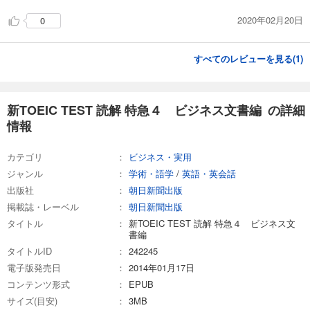
2020年02月20日
0
すべてのレビューを見る(
1
)
新TOEIC TEST 読解 特急４ ビジネス文書編 の詳細
情報
カテゴリ
ビジネス・実用
ジャンル
学術・語学
/
英語・英会話
出版社
朝日新聞出版
掲載誌・レーベル
朝日新聞出版
タイトル
新TOEIC TEST 読解 特急４ ビジネス文
書編
タイトルID
242245
電子版発売日
2014年01月17日
コンテンツ形式
EPUB
サイズ(目安)
3MB