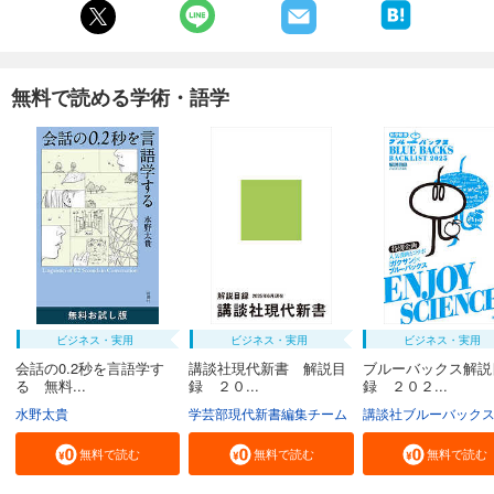
無料で読める学術・語学
ビジネス・実用
ビジネス・実用
ビジネス・実用
会話の0.2秒を言語学す
講談社現代新書 解説目
ブルーバックス解説
る 無料...
録 ２０...
録 ２０２...
水野太貴
学芸部現代新書編集チーム
講談社ブルーバック
無料で読む
無料で読む
無料で読む