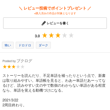
＼ レビュー投稿でポイントプレゼント ／
※購入済みの作品が対象となります
レビューを書く
3.0
怖い
ドロドロ
ダーク
ブクログ
Posted by
ストーリーを読んだり、不足単語を補ったりという点で、新書
は取り組みやすい。単語帳を見ると、わあー単語だあーってな
るけど、読みやすい文の中で数個のわからない単語がある程度
なら、単語を覚える動機づけになる。
2021/3/22
2周目終わり。