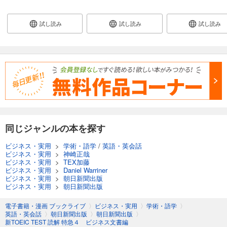
試し読み
試し読み
試し読み
同じジャンルの本を探す
ビジネス・実用
>
学術・語学
/
英語・英会話
ビジネス・実用
>
神崎正哉
ビジネス・実用
>
TEX加藤
ビジネス・実用
>
Daniel Warriner
ビジネス・実用
>
朝日新聞出版
ビジネス・実用
>
朝日新聞出版
電子書籍・漫画 ブックライブ
〉
ビジネス・実用
〉
学術・語学
〉
英語・英会話
〉
朝日新聞出版
〉
朝日新聞出版
〉
新TOEIC TEST 読解 特急４ ビジネス文書編