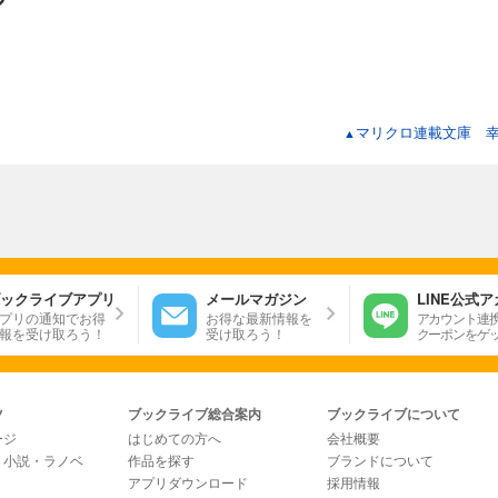
マリクロ連載文庫 
▲
ックライブアプリ
メールマガジン
LINE公式
プリの通知でお得
お得な最新情報を
アカウント連
報を受け取ろう！
受け取ろう！
クーポンをゲ
ツ
ブックライブ総合案内
ブックライブについて
ージ
はじめての方へ
会社概要
・小説・ラノベ
作品を探す
ブランドについて
アプリダウンロード
採用情報