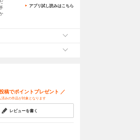
だ
アプリ試し読みはこちら
手
か
ー投稿でポイントプレゼント ／
入済みの作品が対象となります
レビューを書く