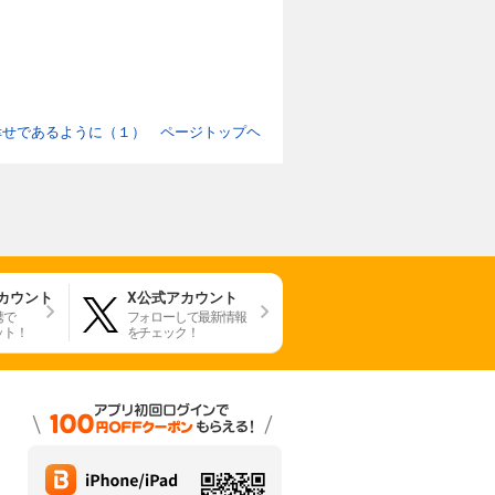
幸せであるように（１） ページトップヘ
アカウント
X公式アカウント
携で
フォローして最新情報
ット！
をチェック！