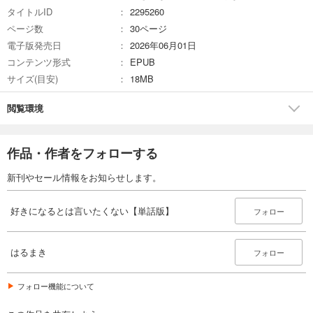
タイトルID
2295260
ページ数
30ページ
電子版発売日
2026年06月01日
コンテンツ形式
EPUB
サイズ(目安)
18MB
閲覧環境
作品・作者をフォローする
新刊やセール情報をお知らせします。
好きになるとは言いたくない【単話版】
フォロー
はるまき
フォロー
フォロー機能について