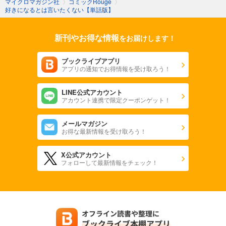
マイクロマガジン社
〉
コミックRouge
〉
好きになるとは言いたくない【単話版】
新刊やお得な情報
をお届けします！
ブックライブアプリ
アプリの通知でお得情報を受け取ろう！
LINE公式アカウント
アカウント連携で限定クーポンゲット！
メールマガジン
お得な最新情報を受け取ろう！
X公式アカウント
フォローして最新情報をチェック！