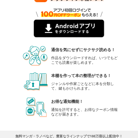
通信を気にせずにサクサク読める！
作品をダウンロードすれば、いつでもど
こでも読書が楽しめます。
本棚を作って本の整理ができる！
ジャンルや作家ごとなどに本を分類し
て、鍵もかけられます。
お得な通知機能！
通知を許可すると、お得なクーポン情報
などが届きます。
無料マンガ・ラノベなど、豊富なラインナップで188万冊以上配信中！