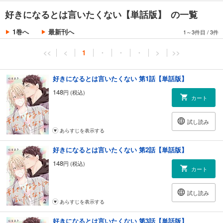
好きになるとは言いたくない【単話版】 の一覧
1巻へ
最新刊へ
1～3件目
/
3件
<<
<
1
・
・
・
>
>>
好きになるとは言いたくない 第1話【単話版】
148
円 (税込)
カート
試し読み
あらすじを表示する
好きになるとは言いたくない 第2話【単話版】
148
円 (税込)
カート
試し読み
あらすじを表示する
好きになるとは言いたくない 第3話【単話版】