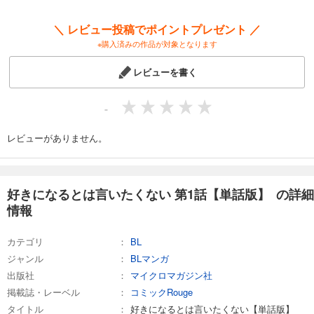
＼ レビュー投稿でポイントプレゼント ／
※購入済みの作品が対象となります
レビューを書く
-
レビューがありません。
好きになるとは言いたくない 第1話【単話版】 の詳細
情報
カテゴリ
BL
ジャンル
BLマンガ
出版社
マイクロマガジン社
掲載誌・レーベル
コミックRouge
タイトル
好きになるとは言いたくない【単話版】