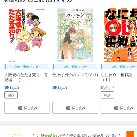
少年・青年マンガ
少年・青年マンガ
少年・青年マンガ
大阪愛のたたき売り 育
仕上げ男子のクロモジ (1)
なにわＯＬ奮戦記
児編 （...
（１）
胡桃ちの
胡桃ちの
胡桃ちの
完結
完結
試し読み
試し読み
試し読み