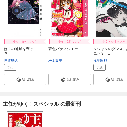
少女・女性マンガ
少女・女性マンガ
少女・女性マンガ
ぼくの地球を守って 1
夢色パティシエール 1
クジャクのダンス、
巻
見た？（...
日渡早紀
松本夏実
浅見理都
完結
完結
試し読み
試し読み
試し読み
主任がゆく！スペシャル の最新刊