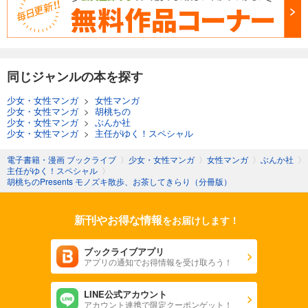
同じジャンルの本を探す
少女・女性マンガ
>
女性マンガ
少女・女性マンガ
>
胡桃ちの
少女・女性マンガ
>
ぶんか社
少女・女性マンガ
>
主任がゆく！スペシャル
電子書籍・漫画 ブックライブ
〉
少女・女性マンガ
〉
女性マンガ
〉
ぶんか社
〉
主任がゆく！スペシャル
〉
胡桃ちのPresents モノズキ散歩、お茶してきらり（分冊版）
新刊やお得な情報
をお届けします！
ブックライブアプリ
アプリの通知でお得情報を受け取ろう！
LINE公式アカウント
アカウント連携で限定クーポンゲット！