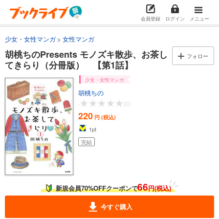
会員登録
ログイン
メニュー
少女・女性マンガ
女性マンガ
胡桃ちのPresents モノズキ散歩、お茶し
フォロー
てきらり（分冊版） 【第1話】
少女・女性マンガ
胡桃ちの
-
(0)
220
円 (税込)
1
pt
完結
66
新規会員70%OFFクーポンで
円(税込)
今すぐ購入