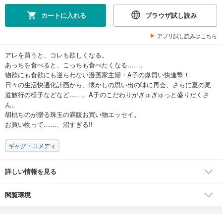
カートに入れる
ブラウザ試し読み
アプリ試し読みはこちら
アレを買うと、コレも欲しくなる。
あっちを食べると、こっちも食べたくなる……。
物欲にも食欲にも逆らわない漫画家主婦・A子の爆買い快進撃！
日々の生活快適化計画から、懐かしの思い出の味に再会、さらに夏の尾
道旅行の様子などなど……、A子のこだわりがぎゅぎゅっと盛りだくさ
ん。
胡桃ちのが贈る珠玉の満腹お買い物エッセイ。
お買い物って……、沼すぎる!!
ギャグ・コメディ
詳しい情報を見る
閲覧環境