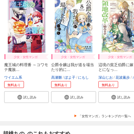
少女・女性マンガ
少女・女性マンガ
少女・女性マンガ
魔王城の料理番 ～コワモ
公爵令嬢は我が道を場当
辺境の貧乏伯爵に嫁
テ魔族...
たり的に...
とになっ...
ワイエム系
高瀬雛
ぽよ子
にもし
深山じお
花波薫歩
ボダ
無料あり
無料あり
無料あり
試し読み
試し読み
試し読み
「女性マンガ」ランキングの一覧へ
胡桃ちの のこれもおすすめ