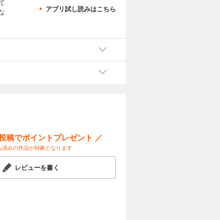
て
アプリ試し読みはこちら
な
ー投稿でポイントプレゼント ／
入済みの作品が対象となります
レビューを書く