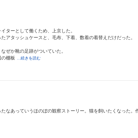
ライターとして働くため、上京した。
ったアタッシュケースと、毛布、下着、数着の着替えだけだった。
、なぜか靴の足跡がついていた。
辺の棚板
...続きを読む
ったなあっていうほのぼの観察ストーリー。猫を飼いたくなった。