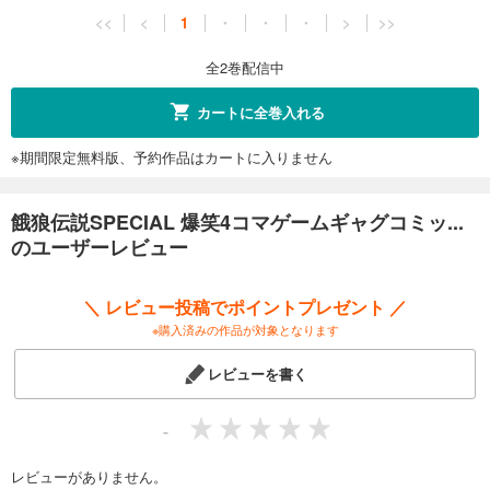
<<
<
1
・
・
・
>
>>
全2巻配信中
カートに全巻入れる
※期間限定無料版、予約作品はカートに入りません
餓狼伝説SPECIAL 爆笑4コマゲームギャグコミッ...
のユーザーレビュー
＼ レビュー投稿でポイントプレゼント ／
※購入済みの作品が対象となります
レビューを書く
-
レビューがありません。