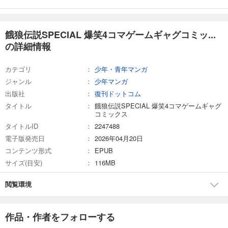
餓狼伝説SPECIAL 爆笑4コマゲームギャグコミッ...
の詳細情報
カテゴリ
少年・青年マンガ
ジャンル
少年マンガ
出版社
復刊ドットコム
タイトル
餓狼伝説SPECIAL 爆笑4コマゲームギャグ
コミックス
タイトルID
2247488
電子版発売日
2026年04月20日
コンテンツ形式
EPUB
サイズ(目安)
116MB
閲覧環境
作品・作者をフォローする