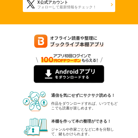
X公式アカウント
フォローして最新情報をチェック！
通信を気にせずにサクサク読める！
作品をダウンロードすれば、いつでもど
こでも読書が楽しめます。
本棚を作って本の整理ができる！
ジャンルや作家ごとなどに本を分類し
て、鍵もかけられます。