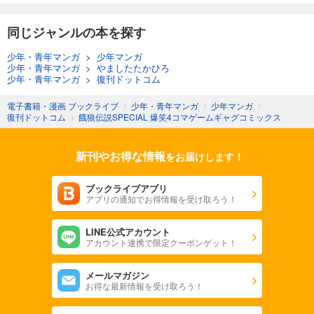
同じジャンルの本を探す
少年・青年マンガ
>
少年マンガ
少年・青年マンガ
>
やましたたかひろ
少年・青年マンガ
>
復刊ドットコム
電子書籍・漫画 ブックライブ
〉
少年・青年マンガ
〉
少年マンガ
〉
復刊ドットコム
〉
餓狼伝説SPECIAL 爆笑4コマゲームギャグコミックス
新刊やお得な情報
をお届けします！
ブックライブアプリ
アプリの通知でお得情報を受け取ろう！
LINE公式アカウント
アカウント連携で限定クーポンゲット！
メールマガジン
お得な最新情報を受け取ろう！