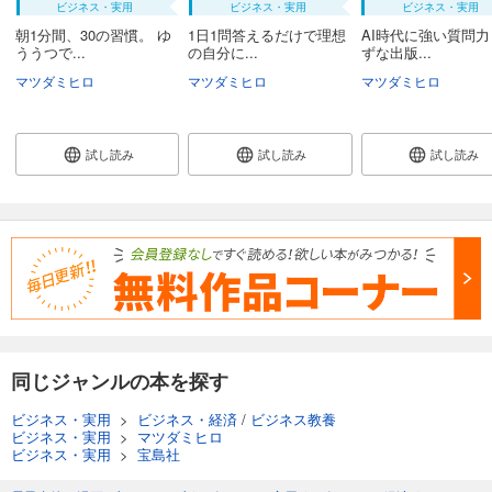
ビジネス・実用
ビジネス・実用
ビジネス・実用
朝1分間、30の習慣。 ゆ
1日1問答えるだけで理想
AI時代に強い質問力
ううつで...
の自分に...
ずな出版...
マツダミヒロ
マツダミヒロ
マツダミヒロ
試し読み
試し読み
試し読み
同じジャンルの本を探す
ビジネス・実用
>
ビジネス・経済
/
ビジネス教養
ビジネス・実用
>
マツダミヒロ
ビジネス・実用
>
宝島社