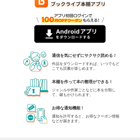
通信を気にせずにサクサク読める！
作品をダウンロードすれば、いつでもど
こでも読書が楽しめます。
本棚を作って本の整理ができる！
ジャンルや作家ごとなどに本を分類し
て、鍵もかけられます。
お得な通知機能！
通知を許可すると、お得なクーポン情報
などが届きます。