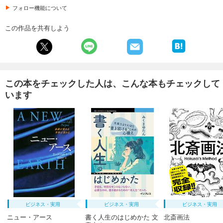
フォロー機能について
この作品を共有しよう
この本をチェックした人は、こんな本もチェックして
います
ビジネス・実用
ビジネス・実用
ビジネス・実用
ニュー・アース
書く人生のはじめかた 文
北斎画法