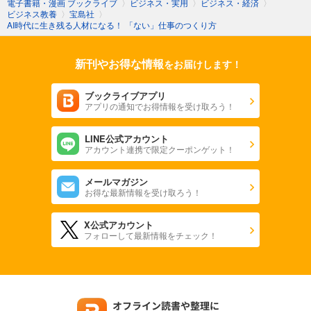
電子書籍・漫画 ブックライブ
〉
ビジネス・実用
〉
ビジネス・経済
〉
ビジネス教養
〉
宝島社
〉
AI時代に生き残る人材になる！ 「ない」仕事のつくり方
新刊やお得な情報
をお届けします！
ブックライブアプリ
アプリの通知でお得情報を受け取ろう！
LINE公式アカウント
アカウント連携で限定クーポンゲット！
メールマガジン
お得な最新情報を受け取ろう！
X公式アカウント
フォローして最新情報をチェック！