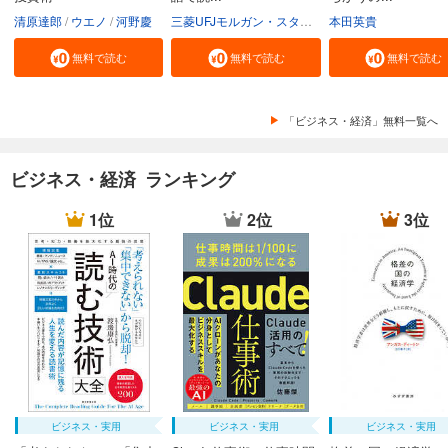
清原達郎
ウエノ
河野慶
三菱UFJモルガン・スタンレー証券株式会社
本田英貴
無料で読む
無料で読む
無料で読む
「ビジネス・経済」無料一覧へ
ビジネス・経済 ランキング
1位
2位
3位
ビジネス・実用
ビジネス・実用
ビジネス・実用