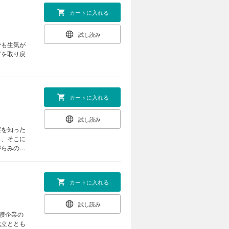
カートに入れる
試し読み
でも生気が
”を取り戻
カートに入れる
試し読み
実を知った
し、そこに
がらみの中
カートに入れる
試し読み
護企業の
成立ととも