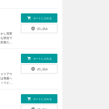
カートに入れる
試し読み
しかし現実
んな状況で
反対派だっ
…。
カートに入れる
試し読み
キャリアウ
宮は母親へ
フィリピー
国人の厳し
カートに入れる