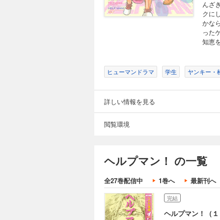
んざ
クに
かな
った
知恵
ヒューマンドラマ
学生
ヤンキー・
詳しい情報を見る
閲覧環境
ヘルプマン！ の一覧
全27巻配信中
1巻へ
最新刊へ
完結
ヘルプマン！（１