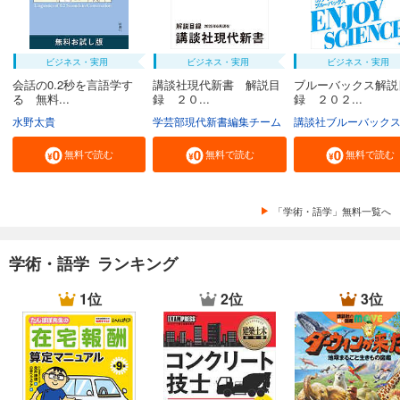
ビジネス・実用
ビジネス・実用
ビジネス・実用
会話の0.2秒を言語学す
講談社現代新書 解説目
ブルーバックス解説
る 無料...
録 ２０...
録 ２０２...
水野太貴
学芸部現代新書編集チーム
講談社ブルーバック
無料で読む
無料で読む
無料で読む
「学術・語学」無料一覧へ
学術・語学 ランキング
1位
2位
3位