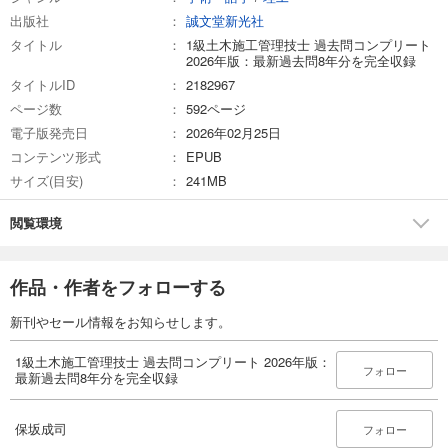
出版社
誠文堂新光社
タイトル
1級土木施工管理技士 過去問コンプリート
2026年版：最新過去問8年分を完全収録
タイトルID
2182967
ページ数
592ページ
電子版発売日
2026年02月25日
コンテンツ形式
EPUB
サイズ(目安)
241MB
閲覧環境
作品・作者をフォローする
新刊やセール情報をお知らせします。
1級土木施工管理技士 過去問コンプリート 2026年版：
フォロー
最新過去問8年分を完全収録
保坂成司
フォロー