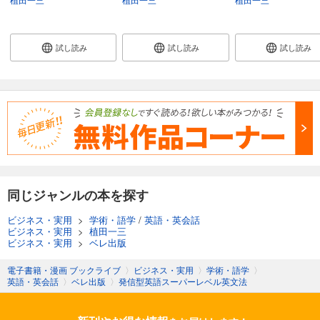
試し読み
試し読み
試し読み
同じジャンルの本を探す
ビジネス・実用
>
学術・語学
/
英語・英会話
ビジネス・実用
>
植田一三
ビジネス・実用
>
ベレ出版
電子書籍・漫画 ブックライブ
〉
ビジネス・実用
〉
学術・語学
〉
英語・英会話
〉
ベレ出版
〉
発信型英語スーパーレベル英文法