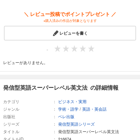
＼ レビュー投稿でポイントプレゼント ／
※購入済みの作品が対象となります
レビューを書く
-
レビューがありません。
発信型英語スーパーレベル英文法 の詳細情報
カテゴリ
ビジネス・実用
ジャンル
学術・語学
/
英語・英会話
出版社
ベレ出版
シリーズ
発信型英語シリーズ
タイトル
発信型英語スーパーレベル英文法
タイトルID
216674