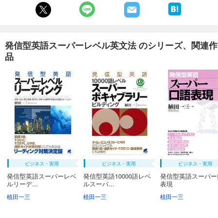
発信型英語スーパーレベル英文法 のシリーズ、関連作
品
ビジネス・実用
ビジネス・実用
ビジネス・実用
発信型英語スーパーレベ
発信型英語10000語レベ
発信型英語スーパー
ルリーデ...
ルスーパ...
表現
植田一三
植田一三
植田一三