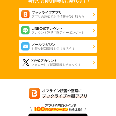
新刊やお得な情報
をお届けします！
ブックライブアプリ
アプリの通知でお得情報を受け取ろう！
LINE公式アカウント
アカウント連携で限定クーポンゲット！
メールマガジン
お得な最新情報を受け取ろう！
X公式アカウント
フォローして最新情報をチェック！