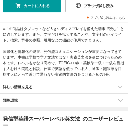
カートに入れる
ブラウザ試し読み
アプリ試し読みはこちら
※この商品はタブレットなど大きいディスプレイを備えた端末で読むこと
に適しています。また、文字だけを拡大することや、文字列のハイライ
ト、検索、辞書の参照、引用などの機能が使用できません。
国際化と情報化の現在、発信型コミュニケーションが重要になってきて
います。本書は学校で学ぶ文法ではなく実践英文法を身につけるための
本です。レベルもかなり高めで、TOEIC900点・英検準一級・一級を目指
す人むけの問題と解説。仕事で英語を使っている人、通訳・翻訳家を目
指す人にとって避けて通れない実践的文法力をつけるための1冊。
詳しい情報を見る
閲覧環境
発信型英語スーパーレベル英文法 のユーザーレビュ
ー