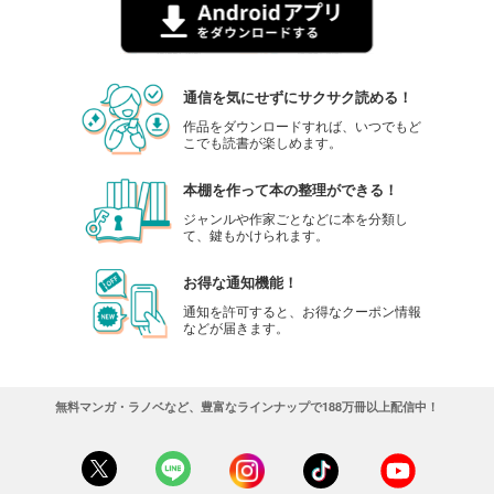
通信を気にせずにサクサク読める！
作品をダウンロードすれば、いつでもど
こでも読書が楽しめます。
本棚を作って本の整理ができる！
ジャンルや作家ごとなどに本を分類し
て、鍵もかけられます。
お得な通知機能！
通知を許可すると、お得なクーポン情報
などが届きます。
無料マンガ・ラノベなど、豊富なラインナップで188万冊以上配信中！