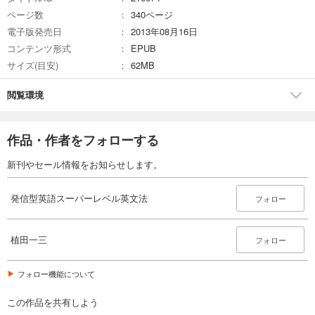
ページ数
340ページ
電子版発売日
2013年08月16日
コンテンツ形式
EPUB
サイズ(目安)
62MB
閲覧環境
作品・作者をフォローする
新刊やセール情報をお知らせします。
発信型英語スーパーレベル英文法
フォロー
植田一三
フォロー
フォロー機能について
この作品を共有しよう