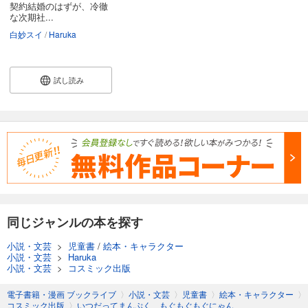
契約結婚のはずが、冷徹
な次期社...
白妙スイ
Haruka
試し読み
同じジャンルの本を探す
小説・文芸
>
児童書
/
絵本・キャラクター
小説・文芸
>
Haruka
小説・文芸
>
コスミック出版
電子書籍・漫画 ブックライブ
〉
小説・文芸
〉
児童書
〉
絵本・キャラクター
〉
コスミック出版
〉
いつだってまんぷく もぐもぐもぐにゃん