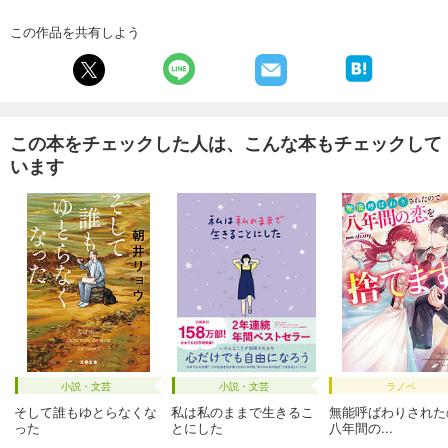
この作品を共有しよう
この本をチェックした人は、こんな本もチェックして
います
小説・文芸
小説・文芸
ラノベ
そして誰もゆとらなくな
私は私のままで生きるこ
無能呼ばわりされた
った
とにした
八年間の...