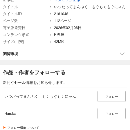
タイトル
いつだってまんぷく もぐもぐもぐにゃん
タイトルID
2161048
ページ数
112ページ
電子版発売日
2026年02月06日
コンテンツ形式
EPUB
サイズ(目安)
42MB
閲覧環境
作品・作者をフォローする
新刊やセール情報をお知らせします。
いつだってまんぷく もぐもぐもぐにゃん
フォロー
Haruka
フォロー
フォロー機能について