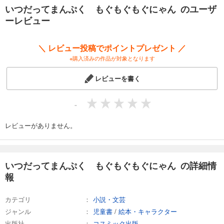
いつだってまんぷく もぐもぐもぐにゃん のユーザ
ーレビュー
＼ レビュー投稿でポイントプレゼント ／
※購入済みの作品が対象となります
レビューを書く
-
レビューがありません。
いつだってまんぷく もぐもぐもぐにゃん の詳細情
報
カテゴリ
小説・文芸
ジャンル
児童書
/
絵本・キャラクター
出版社
コスミック出版