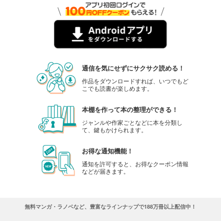
通信を気にせずにサクサク読める！
作品をダウンロードすれば、いつでもど
こでも読書が楽しめます。
本棚を作って本の整理ができる！
ジャンルや作家ごとなどに本を分類し
て、鍵もかけられます。
お得な通知機能！
通知を許可すると、お得なクーポン情報
などが届きます。
無料マンガ・ラノベなど、豊富なラインナップで188万冊以上配信中！