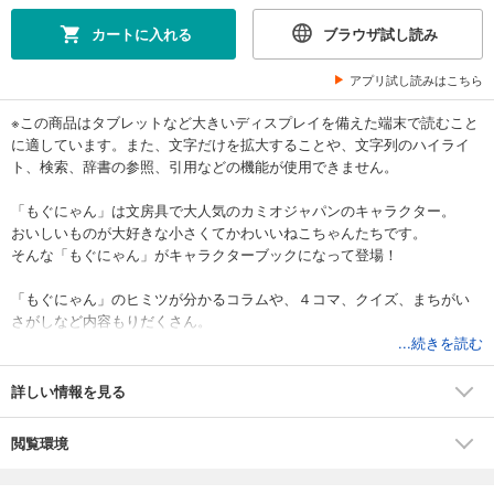
カートに入れる
ブラウザ試し読み
アプリ試し読みはこちら
※この商品はタブレットなど大きいディスプレイを備えた端末で読むこと
に適しています。また、文字だけを拡大することや、文字列のハイライ
ト、検索、辞書の参照、引用などの機能が使用できません。
「もぐにゃん」は文房具で大人気のカミオジャパンのキャラクター。
おいしいものが大好きな小さくてかわいいねこちゃんたちです。
そんな「もぐにゃん」がキャラクターブックになって登場！
「もぐにゃん」のヒミツが分かるコラムや、４コマ、クイズ、まちがい
さがしなど内容もりだくさん。
「もぐにゃん」のかわいさがギュッとつまった1冊です！
...続きを読む
詳しい情報を見る
閲覧環境