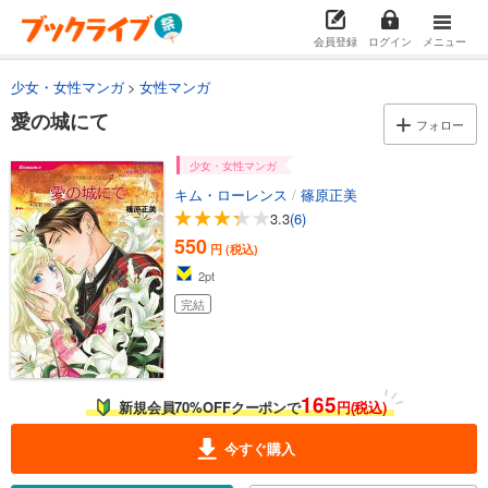
会員登録
ログイン
メニュー
少女・女性マンガ
女性マンガ
愛の城にて
フォロー
少女・女性マンガ
キム・ローレンス
/
篠原正美
3.3
(6)
550
円 (税込)
2
pt
完結
165
新規会員70%OFFクーポンで
円(税込)
今すぐ購入