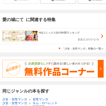
愛の城にて に関連する特集
HQコミックス2015年間ランキング
更新日:2015/12/18
「少女・女性マンガ」特集の一覧へ
同じジャンルの本を探す
少女・女性マンガ
>
女性マンガ
少女・女性マンガ
>
キム・ローレンス