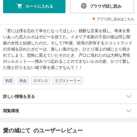
カートに入れる
ブラウザ試し読み
アプリ試し読みはこちら
「君には僕を忘れて幸せになってほしい」残酷な言葉を残し、将来を誓
いあった恋人ルカはポピーを捨てた。イタリア名家の子息の彼は同じ階
級の女性と結婚したのだ。そして7年後、祖母の所有するスコットランド
の古城を訪れたポピーは、激しい嵐のなか、ひとり湖上の城にとり残さ
れてしまう。恐怖に震えていたそのとき、戸口に現れたのは大柄な男性
のシルエット――憎みつつ忘れることのできないルカの姿。かつて愛し
た彼と灯りもない城で夜を過ごすなんて！！
初恋
再会
ロマンス
ラブストーリー
詳しい情報を見る
閲覧環境
愛の城にて のユーザーレビュー