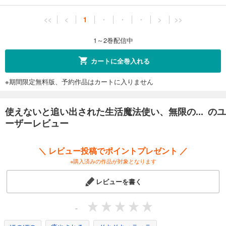
<<
<
1
・
・
・
>
>>
1～2巻配信中
カートに全巻入れる
※期間限定無料版、予約作品はカートに入りません
使えないと追い出された生活魔法使い、無限の... のユ
ーザーレビュー
＼ レビュー投稿でポイントプレゼント ／
※購入済みの作品が対象となります
レビューを書く
-