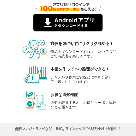
通信を気にせずにサクサク読める！
作品をダウンロードすれば、いつでもど
こでも読書が楽しめます。
本棚を作って本の整理ができる！
ジャンルや作家ごとなどに本を分類し
て、鍵もかけられます。
お得な通知機能！
通知を許可すると、お得なクーポン情報
などが届きます。
無料マンガ・ラノベなど、豊富なラインナップで188万冊以上配信中！