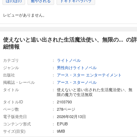
ほのぼの
癒やされる
ドキドキハラハラ
レビューがありません。
使えないと追い出された生活魔法使い、無限の... の詳
細情報
カテゴリ
ライトノベル
ジャンル
男性向けライトノベル
出版社
アース・スター エンターテイメント
掲載誌・レーベル
アース・スターノベル
タイトル
使えないと追い出された生活魔法使い、無
限の魔力で生活無双
タイトルID
2103793
ページ数
278ページ
電子版発売日
2026年02月13日
コンテンツ形式
EPUB
サイズ(目安)
9MB