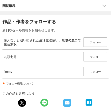
閲覧環境
作品・作者をフォローする
新刊やセール情報をお知らせします。
使えないと追い出された生活魔法使い、無限の魔力で
フォロー
生活無双
九頭七尾
フォロー
jimmy
フォロー
フォロー機能について
この作品を共有しよう