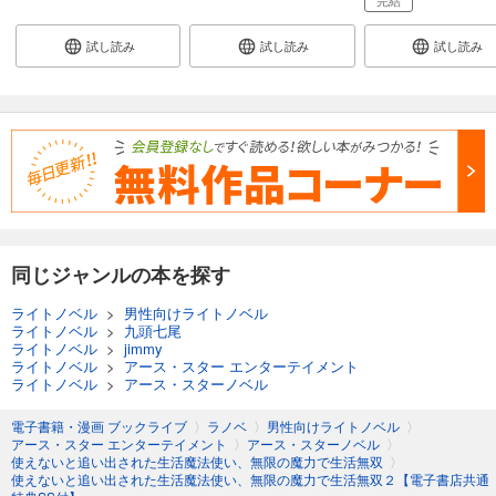
試し読み
試し読み
試し読み
同じジャンルの本を探す
ライトノベル
>
男性向けライトノベル
ライトノベル
>
九頭七尾
ライトノベル
>
jimmy
ライトノベル
>
アース・スター エンターテイメント
ライトノベル
>
アース・スターノベル
電子書籍・漫画 ブックライブ
〉
ラノベ
〉
男性向けライトノベル
〉
アース・スター エンターテイメント
〉
アース・スターノベル
〉
使えないと追い出された生活魔法使い、無限の魔力で生活無双
〉
使えないと追い出された生活魔法使い、無限の魔力で生活無双２【電子書店共通