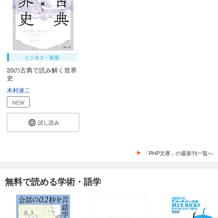
ビジネス・実用
20の古典で読み解く世界
史
本村凌二
NEW
試し読み
「PHP文庫」の最新刊一覧へ
無料で読める学術・語学