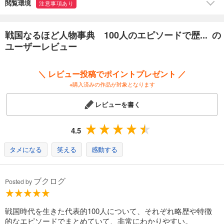
閲覧環境
注意事項あり
戦国なるほど人物事典 100人のエピソードで歴... の
ユーザーレビュー
＼ レビュー投稿でポイントプレゼント ／
※購入済みの作品が対象となります
レビューを書く
4.5
タメになる
笑える
感動する
ブクログ
Posted by
戦国時代を生きた代表的100人について、それぞれ略歴や特徴
的なエピソードでまとめていて、非常にわかりやすい。