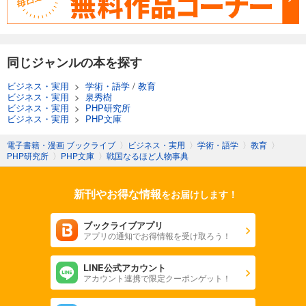
同じジャンルの本を探す
ビジネス・実用
>
学術・語学
/
教育
ビジネス・実用
>
泉秀樹
ビジネス・実用
>
PHP研究所
ビジネス・実用
>
PHP文庫
電子書籍・漫画 ブックライブ
〉
ビジネス・実用
〉
学術・語学
〉
教育
〉
PHP研究所
〉
PHP文庫
〉
戦国なるほど人物事典
新刊やお得な情報
をお届けします！
ブックライブアプリ
アプリの通知でお得情報を受け取ろう！
LINE公式アカウント
アカウント連携で限定クーポンゲット！