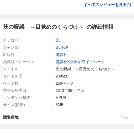
すべてのレビューを見る(
1
)
茨の呪縛 ～目覚めのくちづけ～ の詳細情報
カテゴリ
BL
ジャンル
BL小説
出版社
講談社
掲載誌・レーベル
講談社X文庫ホワイトハート
タイトル
茨の呪縛 ～目覚めのくちづけ～
タイトルID
208626
ページ数
256ページ
電子版発売日
2013年05月17日
コンテンツ形式
EPUB
サイズ(目安)
5MB
閲覧環境