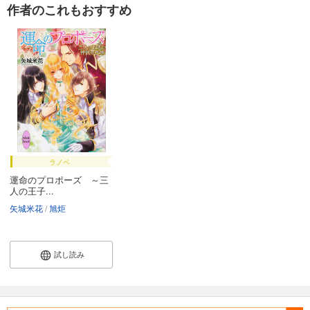
作者のこれもおすすめ
ラノベ
運命のプロポーズ ～三
人の王子...
矢城米花
旭炬
試し読み