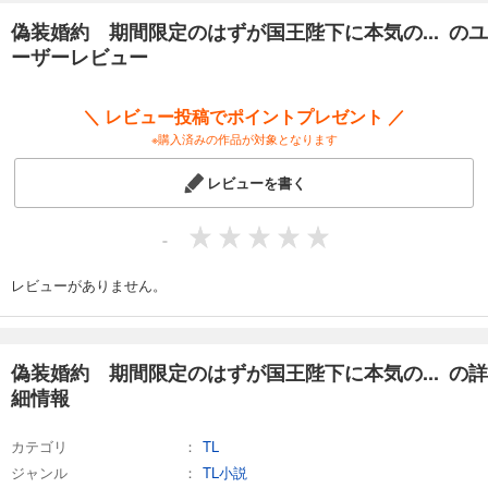
偽装婚約 期間限定のはずが国王陛下に本気の... のユ
ーザーレビュー
＼ レビュー投稿でポイントプレゼント ／
※購入済みの作品が対象となります
レビューを書く
-
レビューがありません。
偽装婚約 期間限定のはずが国王陛下に本気の... の詳
細情報
カテゴリ
TL
ジャンル
TL小説