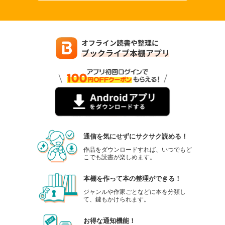
通信を気にせずにサクサク読める！
作品をダウンロードすれば、いつでもど
こでも読書が楽しめます。
本棚を作って本の整理ができる！
ジャンルや作家ごとなどに本を分類し
て、鍵もかけられます。
お得な通知機能！