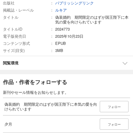
出版社
パブリッシングリンク
掲載誌・レーベル
ルキア
タイトル
偽装婚約 期間限定のはずが国王陛下に本
気の愛を向けられています
タイトルID
2024773
電子版発売日
2025年10月23日
コンテンツ形式
EPUB
サイズ(目安)
3MB
閲覧環境
作品・作者をフォローする
新刊やセール情報をお知らせします。
偽装婚約 期間限定のはずが国王陛下に本気の愛を向
フォロー
けられています
夕月
フォロー