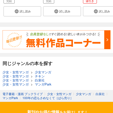
完結
完結
値引き
試し読み
試し読み
試し読み
同じジャンルの本を探す
少女・女性マンガ
>
少女マンガ
少女・女性マンガ
>
チキン
少女・女性マンガ
>
白泉社
少女・女性マンガ
>
マンガPark
電子書籍・漫画 ブックライブ
〉
少女・女性マンガ
〉
少女マンガ
〉
白泉社
〉
マンガPark
〉
100年の恋もさめなくて［ばら売り］
新刊やお得な情報
をお届けします！