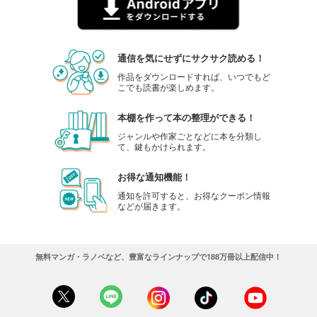
通信を気にせずにサクサク読める！
作品をダウンロードすれば、いつでもど
こでも読書が楽しめます。
本棚を作って本の整理ができる！
ジャンルや作家ごとなどに本を分類し
て、鍵もかけられます。
お得な通知機能！
通知を許可すると、お得なクーポン情報
などが届きます。
無料マンガ・ラノベなど、豊富なラインナップで188万冊以上配信中！