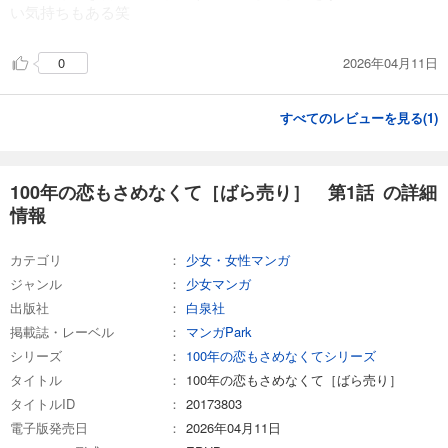
い気持ちもある笑
2026年04月11日
0
すべてのレビューを見る(
1
)
100年の恋もさめなくて［ばら売り］ 第1話 の詳細
情報
カテゴリ
少女・女性マンガ
ジャンル
少女マンガ
出版社
白泉社
掲載誌・レーベル
マンガPark
シリーズ
100年の恋もさめなくてシリーズ
タイトル
100年の恋もさめなくて［ばら売り］
タイトルID
20173803
電子版発売日
2026年04月11日