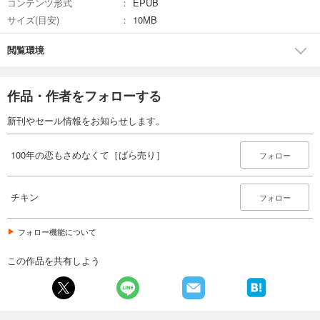
コンテンツ形式
EPUB
サイズ(目安)
10MB
閲覧環境
作品・作者をフォローする
新刊やセール情報をお知らせします。
100年の恋もさめなくて［ばら売り］
フォロー
チキン
フォロー
フォロー機能について
この作品を共有しよう