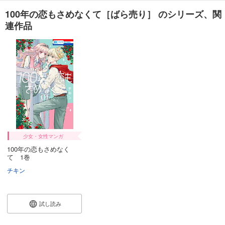
100年の恋もさめなくて［ばら売り］ のシリーズ、関
連作品
少女・女性マンガ
100年の恋もさめなく
て 1巻
チキン
試し読み